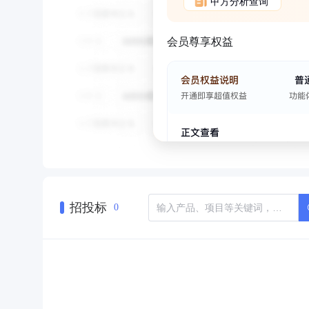
甲方分析查询
会员尊享权益
招投标
0