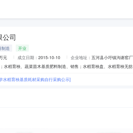
限公司
料制造
开业
0万元
成立日期：
2015-10-10
企业地址：
五河县小圩镇沟谢窑厂
大学水稻育秧基质耗材采购自行采购公示]