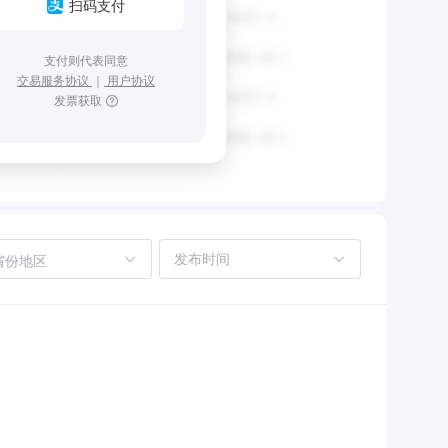
扫码支付
支付则代表同意
交易服务协议
｜
用户协议
发票获取
省份地区