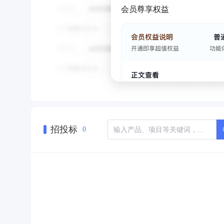
会员尊享权益
招投标
0