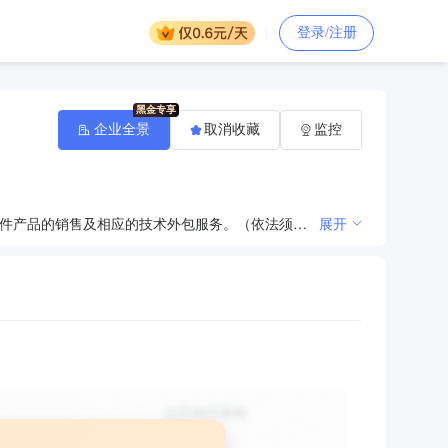
登录/注册
企业全景
取消收藏
监控
软件研发；网络工程、通信工程（除地面卫星接收设备）、弱电系统工程的施工；网络设备、计算机软硬件产品的销售及相应的技术外包服务。（依法须经批准的项目，经相关部门批准后方可开展经营活动）
展开