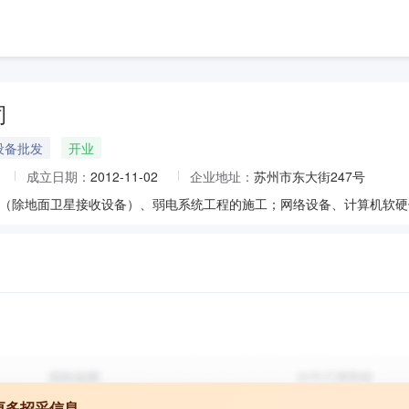
司
设备批发
开业
成立日期：
2012-11-02
企业地址：
苏州市东大街247号
更多招采信息