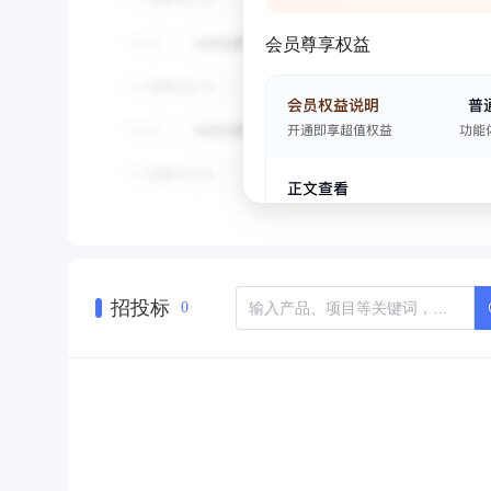
会员尊享权益
招投标
0