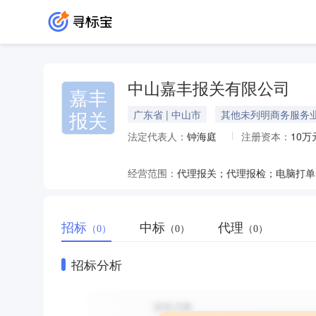
中山嘉丰报关有限公司
嘉丰
报关
广东省 | 中山市
其他未列明商务服务
法定代表人：
钟海庭
注册资本：
10万
经营范围：
代理报关；代理报检；电脑打单
招标
中标
代理
（0）
（0）
（0）
招标分析