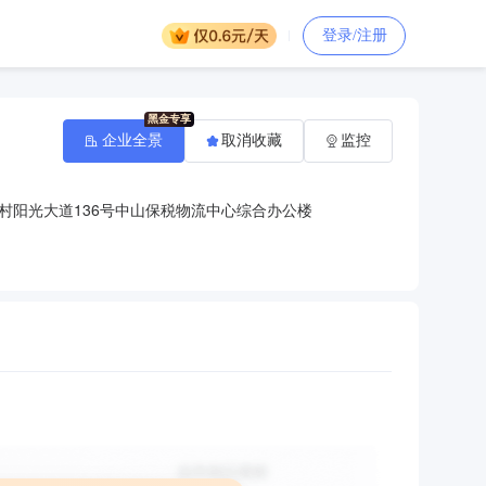
登录/注册
企业全景
取消收藏
监控
村阳光大道136号中山保税物流中心综合办公楼