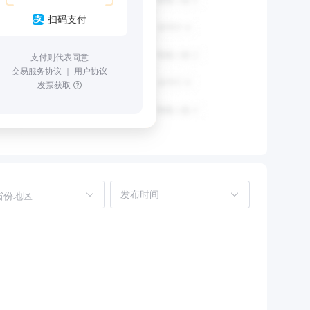
扫码支付
支付则代表同意
交易服务协议
｜
用户协议
发票获取
省份地区