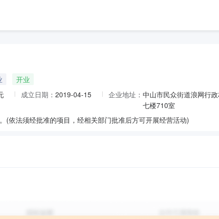
业
开业
元
成立日期：
2019-04-15
企业地址：
中山市民众街道浪网行政
七楼710室
。(依法须经批准的项目，经相关部门批准后方可开展经营活动)