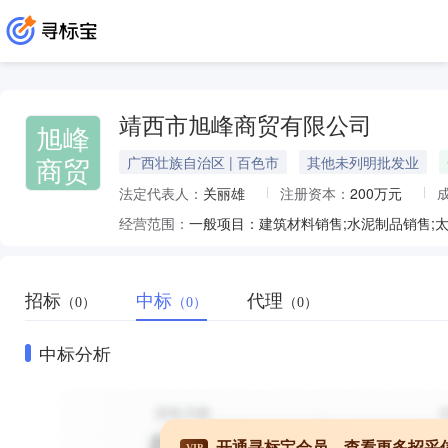
靖西市旭峰商贸有限公司
旭峰
商贸
广西壮族自治区 | 百色市
其他未列明批发业
法定代表人：
关丽雄
注册资本：
200万元
经营范围：
招标
中标
代理
（0）
（0）
（0）
中标分析
开通寻标宝会员，查看更多招采
VIP