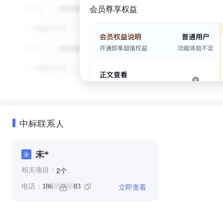
会员尊享权益
中标联系人
未*
未
个
2
相关项目：
立即查看
电话：
186
83
******