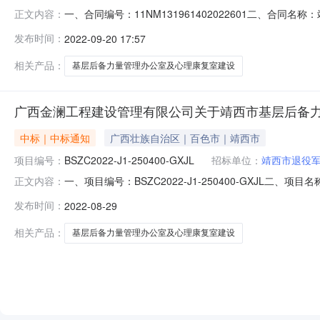
一、合同编号：11NM131961402022601二、合同名
正文内容：
靖西市基层后备力量管理办公室及心理康复室建设项目五、合
发布时间：
2022-09-20 17:57
（乙方）：靖西市旭峰商贸有限公司地址：广西壮族自治区百色
相关产品：
基层后备力量管理办公室及心理康复室建设
广西金澜工程建设管理有限公司关于靖西市基层后备
中标｜中标通知
广西壮族自治区｜百色市｜靖西市
项目编号：
BSZC2022-J1-250400-GXJL
招标单位：
靖西市退役
一、项目编号：BSZC2022-J1-250400-GXJ
正文内容：
中标供应商名称中标供应商地址1报价:2520213.28(
发布时间：
2022-08-29
废标理由其他事项////四、主要标的信息货物类主要标的
相关产品：
基层后备力量管理办公室及心理康复室建设