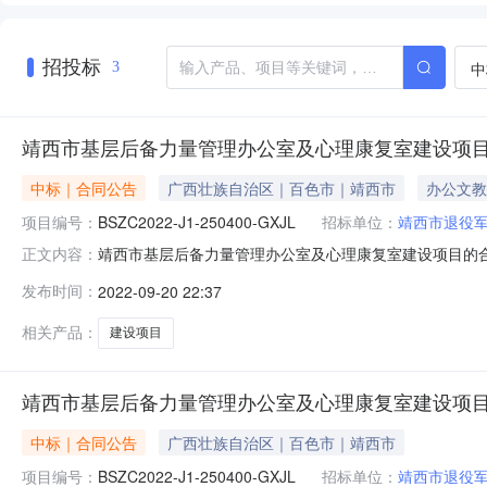
招投标
中
3
靖西市基层后备力量管理办公室及心理康复室建设项
中标｜合同公告
广西壮族自治区｜百色市｜靖西市
办公文教
项目编号：
BSZC2022-J1-250400-GXJL
招标单位：
靖西市退役
靖西市基层后备力量管理办公室及心理康复室建设项目的合同公
正文内容：
合同三、项目编号：BSZC2022-J1-250400-
发布时间：
2022-09-20 22:37
址：靖西市新靖镇绣球大道851号联系方式：0776-62
相关产品：
建设项目
靖西市基层后备力量管理办公室及心理康复室建设项
中标｜合同公告
广西壮族自治区｜百色市｜靖西市
项目编号：
BSZC2022-J1-250400-GXJL
招标单位：
靖西市退役