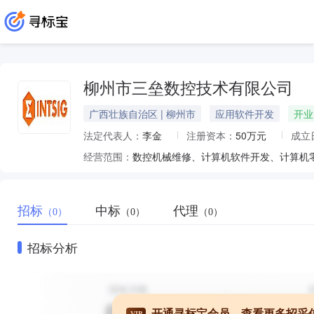
柳州市三垒数控技术有限公司
广西壮族自治区 | 柳州市
应用软件开发
开业
法定代表人：
李金
注册资本：
50万元
成立
经营范围：
数控机械维修、计算机软件开发、计算机
招标
中标
代理
（0）
（0）
（0）
招标分析
开通寻标宝会员，查看更多招采
VIP