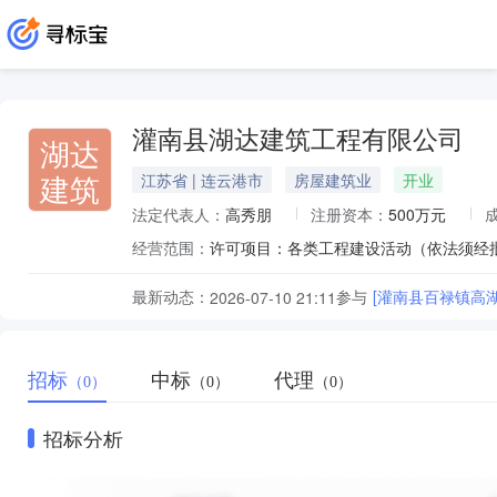
灌南县湖达建筑工程有限公司
湖达
建筑
江苏省 | 连云港市
房屋建筑业
开业
法定代表人：
高秀朋
注册资本：
500万元
经营范围：
最新动态：
参与
[灌南县百禄镇高
2026-07-10 21:11
招标
中标
代理
（0）
（0）
（0）
招标分析