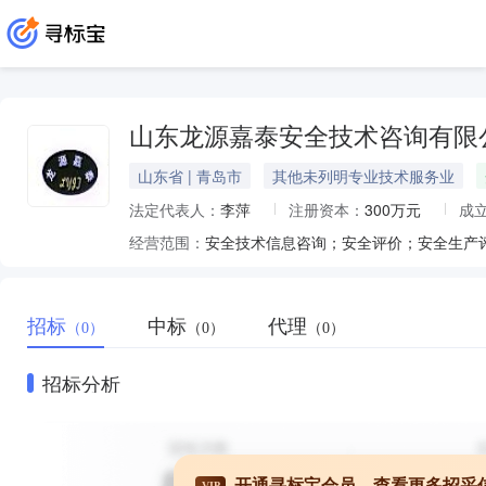
山东龙源嘉泰安全技术咨询有限
山东省 | 青岛市
其他未列明专业技术服务业
法定代表人：
李萍
注册资本：
300万元
成
经营范围：
招标
中标
代理
（0）
（0）
（0）
招标分析
开通寻标宝会员，查看更多招采
VIP