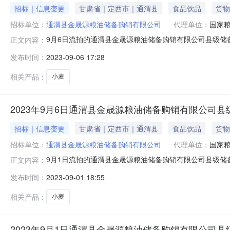
招标｜信息变更
甘肃省｜定西市｜通渭县
食品饮品
货物
招标单位：
通渭县金晟源粮油储备购销有限公司
代理单位：
国家
9月6日流拍的通渭县金晟源粮油储备购销有限公司县级储备
正文内容：
16:00时前。国家粮食甘肃交易中心2023年9月6日
发布时间：
2023-09-06 17:28
相关产品：
小麦
2023年9月6日通渭县金晟源粮油储备购销有限公司
招标｜信息变更
甘肃省｜定西市｜通渭县
食品饮品
货物
招标单位：
通渭县金晟源粮油储备购销有限公司
代理单位：
国家
9月1日流拍的通渭县金晟源粮油储备购销有限公司县级储备
正文内容：
16:00时前（节假日除外）。国家粮食甘肃交易中心2023
发布时间：
2023-09-01 18:55
相关产品：
小麦
2023年9月1日通渭县金晟源粮油储备购销有限公司