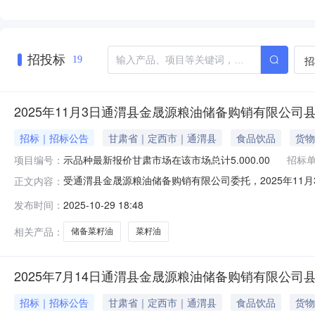
招投标
招
19
2025年11月3日通渭县金晟源粮油储备购销有限公司
招标｜招标公告
甘肃省｜定西市｜通渭县
食品饮品
货物
项目编号：
示品种最新报价甘肃市场在该市场总计5.000.00
招标
受通渭县金晟源粮油储备购销有限公司委托，2025年11
正文内容：
（以购竞销）竞价交易。请交易会员通过国家粮食交易中心
发布时间：
2025-10-29 18:48
具体事宜公告如下：一、交易方式本次交易采用购销双向
相关产品：
储备菜籽油
菜籽油
2025年7月14日通渭县金晟源粮油储备购销有限公
招标｜招标公告
甘肃省｜定西市｜通渭县
食品饮品
货物