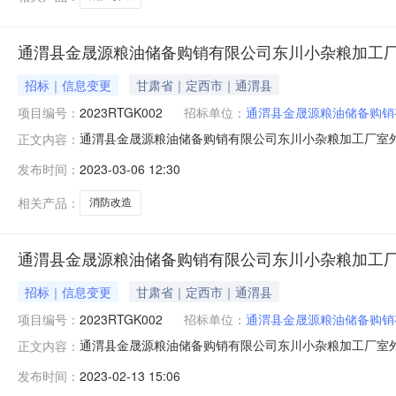
通渭县金晟源粮油储备购销有限公司东川小杂粮加工
招标｜信息变更
甘肃省｜定西市｜通渭县
项目编号：
2023RTGK002
招标单位：
通渭县金晟源粮油储备购销
通渭县金晟源粮油储备购销有限公司东川小杂粮加工厂室外
正文内容：
金晟源粮油储备购销有限公司东川小杂粮加工厂室外消防改造
发布时间：
2023-03-06 12:30
间：2023年03月07日10时00分，地点为甘肃仁通
文件递交的截止
相关产品：
消防改造
通渭县金晟源粮油储备购销有限公司东川小杂粮加工
招标｜信息变更
甘肃省｜定西市｜通渭县
项目编号：
2023RTGK002
招标单位：
通渭县金晟源粮油储备购销
通渭县金晟源粮油储备购销有限公司东川小杂粮加工厂室外
正文内容：
粮油储备购销有限公司东川小杂粮加工厂室外消防改造项目首
发布时间：
2023-02-13 15:06
期：工期计划于2023年3月开工，2023年8月底竣工，