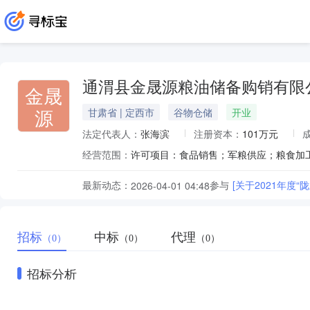
通渭县金晟源粮油储备购销有限
金晟
源
甘肃省 | 定西市
谷物仓储
开业
法定代表人：
张海滨
注册资本：
101万元
经营范围：
最新动态：
参与
[关于2021年度
2026-04-01 04:48
招标
中标
代理
（0）
（0）
（0）
招标分析