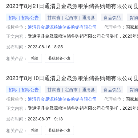
2023年8月21日通渭县金晟源粮油储备购销有限公
招标｜招标公告
甘肃省｜定西市｜通渭县
食品饮品
货物
招标单位：
通渭县金晟源粮油储备购销有限公司
代理单位：
国家
受通渭县金晟源粮油储备购销有限公司公司委托，2023年
正文内容：
采购交易，现就有关事项公告如下。一、采购粮食品种、产
发布时间：
2023-08-16 18:25
储备库3P4库（1500吨）、3P5库（1500吨）、3P
同一产地
相关产品：
粮油
县级储备小麦
2023年8月10日通渭县金晟源粮油储备购销有限公
招标｜招标公告
甘肃省｜定西市｜通渭县
食品饮品
货物
招标单位：
通渭县金晟源粮油储备购销有限公司
代理单位：
国家
受通渭县金晟源粮油储备购销有限公司公司委托，2023年
正文内容：
采购交易，现就有关事项公告如下。一、采购粮食品种、产
发布时间：
2023-08-07 19:13
备库。三、价格类型本次采购所报价格为：买方库内散粮
无虫粒。2.常规质量指标符合
相关产品：
粮油
县级储备小麦