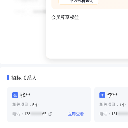
甲方分析查询
会员尊享权益
招标联系人
张**
李**
张
李
个
个
5
1
相关项目：
相关项目：
立即查看
电话：
138
65
电话：
151
******
*****