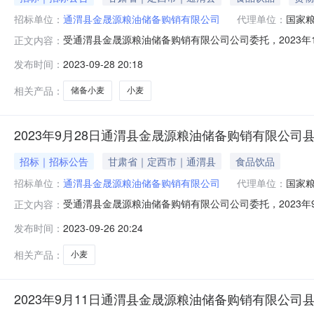
招标单位：
通渭县金晟源粮油储备购销有限公司
代理单位：
国家
受通渭县金晟源粮油储备购销有限公司公司委托，2023年
正文内容：
采购交易，现就有关事项公告如下。一、采购粮食品种、产
发布时间：
2023-09-28 20:18
储备库3P4库。三、价格类型本次采购所报价格为：买方
无虫害、无虫粒。2.常规质
相关产品：
储备小麦
小麦
2023年9月28日通渭县金晟源粮油储备购销有限公
招标｜招标公告
甘肃省｜定西市｜通渭县
食品饮品
招标单位：
通渭县金晟源粮油储备购销有限公司
代理单位：
国家
受通渭县金晟源粮油储备购销有限公司公司委托，2023年
正文内容：
采购交易，现就有关事项公告如下。一、采购粮食品种、产
发布时间：
2023-09-26 20:24
储备库3P4库。三、价格类型本次采购所报价格为：买方
无虫害、无虫粒。2.常规质
相关产品：
小麦
2023年9月11日通渭县金晟源粮油储备购销有限公