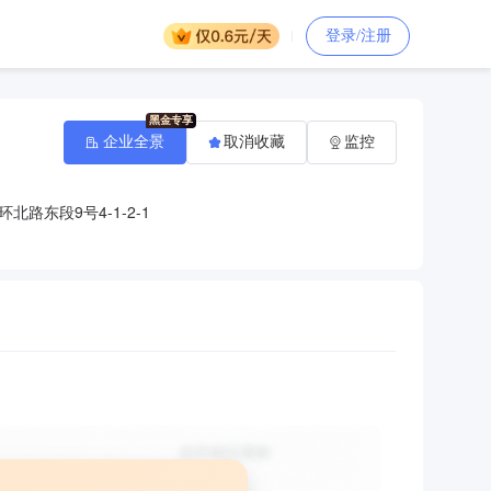
登录/注册
企业全景
取消收藏
监控
路东段9号4-1-2-1