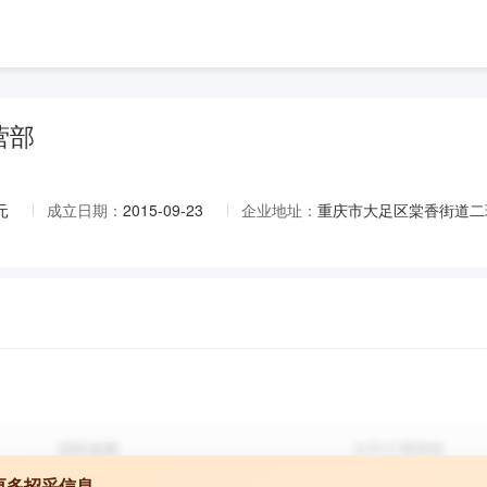
营部
元
成立日期：
2015-09-23
企业地址：
重庆市大足区棠香街道二环北
更多招采信息