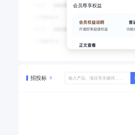
会员尊享权益
招投标
0