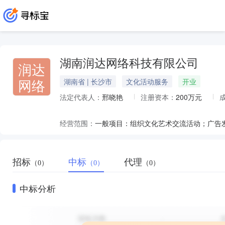
湖南润达网络科技有限公司
润达
网络
湖南省 | 长沙市
文化活动服务
开业
法定代表人：
邢晓艳
注册资本：
200万元
经营范围：
招标
中标
代理
（0）
（0）
（0）
中标分析