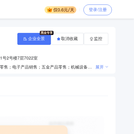
登录/注册
企业全景
取消收藏
监控
号2号楼7层7022室
一般项目：技术服务、技术开发、技术咨询、技术交流、技术转让、技术推广；计算机软硬件及辅助设备零售；电子产品销售；五金产品零售；机械设备销售；计算机系统服务；软件开发。（除依法须经批准的项目外，凭营业执照依法自主开展经营活动）（不得从事国家和本市产业政策禁止和限制类项目的经营活动。）
展开