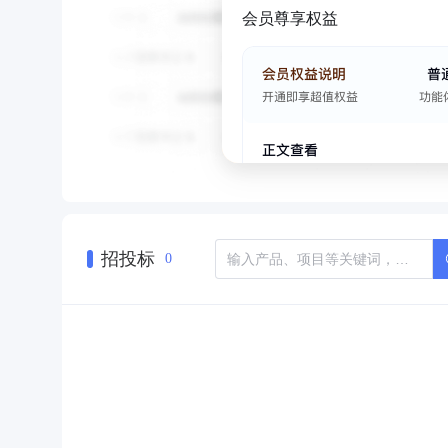
会员尊享权益
招投标
0