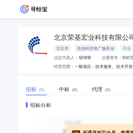
北京荣基宏业科技有限公
北京市
其他科技推广服务业
开业
法定代表人：
胡坤荣
注册资本：
500
经营范围：
招标
中标
代理
（0）
（0）
（0）
招标分析
开通寻标宝会员，查看
VIP