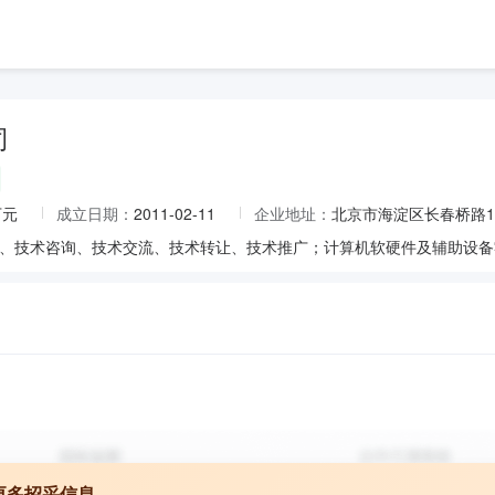
司
万元
成立日期：
2011-02-11
企业地址：
北京市海淀区长春桥路11
更多招采信息