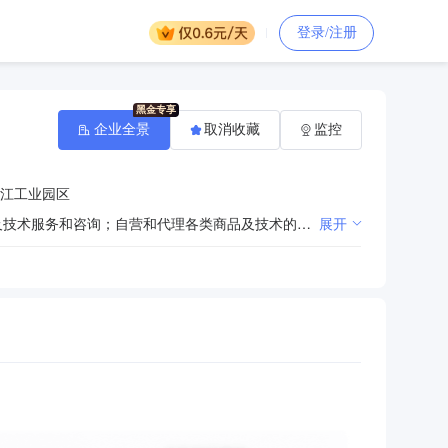
登录/注册
企业全景
取消收藏
监控
江工业园区
起重机械设备、起重运输机械设备制造、安装、改造、维修,矿山机械、船舶制造、钢结构件的生产加工及技术服务和咨询；自营和代理各类商品及技术的进出口业务（国家限定企业经营或禁止进出口的商品和技术除外）。（依法须经批准的项目，经相关部门批准后方可开展经营活动）
展开