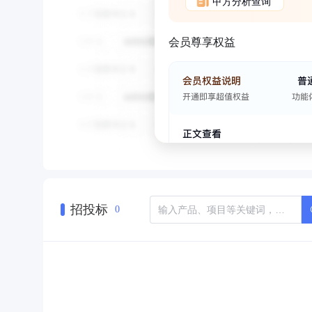
甲方分析查询
会员尊享权益
招投标
0