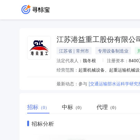
江苏港益重工股份有限公
江苏省 | 常州市
专用设备制造业
法定代表人：
魏冬根
注册资本：
840
经营范围：
最新动态：
参与
[交通运输部水运科学研究
招标
中标
代理
（0）
（0）
（0）
招标分析