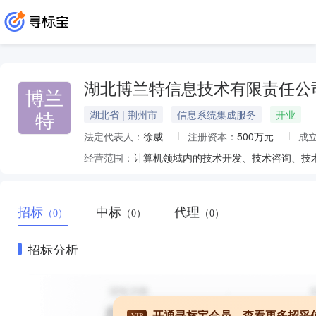
湖北博兰特信息技术有限责任公
博兰
特
湖北省 | 荆州市
信息系统集成服务
开业
法定代表人：
徐威
注册资本：
500万元
成
经营范围：
计算机领域内的技术开发、技术咨询、技
招标
中标
代理
（0）
（0）
（0）
招标分析
开通寻标宝会员，查看更多招采
VIP