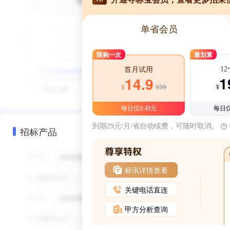
单省会员
限购一次
最划算
1
首月试用
1
14.9
¥39
¥
¥
每日仅0.48元
每日仅
到期29元/月/省自动续费，可随时取消。
招标产品
标讯详情查看
关键电话直连
甲方分析查询