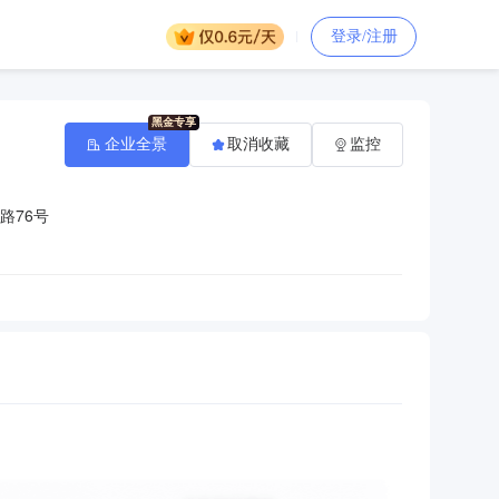
登录/注册
企业全景
取消收藏
监控
路76号