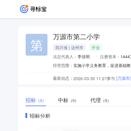
万源市第二小学
第
四川省 | 达州市
开业
法定代表人：
李佳明
注册资本：
144
经营范围：
实施小学义务教育，促进基础教
最新动态：
参与
[万源市
2026-03-30 11:27
招标
中标
代理
（0）
（0）
（0）
招标分析