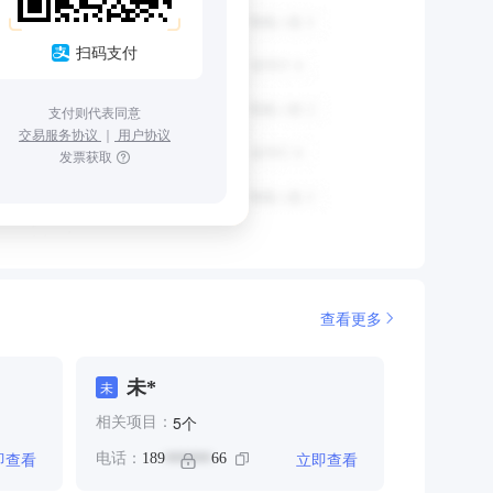
扫码支付
支付则代表同意
交易服务协议
｜
用户协议
发票获取
查看更多
未*
未
个
5
相关项目：
即查看
立即查看
电话：
189
66
******