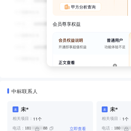
甲方分析查询
会员尊享权益
中标联系人
未*
未*
未
未
个
个
11
1
相关项目：
相关项目：
立即查看
电话：
181
88
电话：
180
******
*****