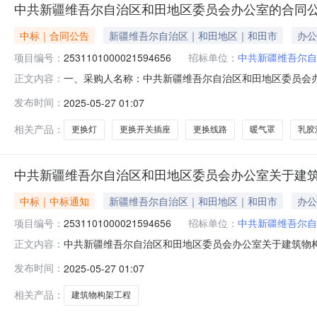
中共新疆维吾尔自治区和田地区委员会办公室的合同
中标｜合同公告
新疆维吾尔自治区｜和田地区｜和田市
办公
项目编号：
2531101000021594656
招标单位：
中共新疆维吾尔自
一、采购人名称：中共新疆维吾尔自治区和田地区委员会
正文内容：
目四、采购项目编号：2531101000021594656五、
发布时间：
2025-05-27 01:07
柜;会议室、办公室、舞台铺设:宿舍打隔墙;装饰柜、书架、
相关产品：
更换灯
更换开关插座
更换线路
暖气罩
乳胶
中共新疆维吾尔自治区和田地区委员会办公室关于建
中标｜中标通知
新疆维吾尔自治区｜和田地区｜和田市
办公
项目编号：
2531101000021594656
招标单位：
中共新疆维吾尔自
中共新疆维吾尔自治区和田地区委员会办公室关于建筑物构架工
正文内容：
项目名称:中共新疆维吾尔自治区和田地区委员会办公室关于建筑
发布时间：
2025-05-27 01:07
2022218采购计划文号:采购计划金额（元）:项目所在行
相关产品：
建筑物构架工程