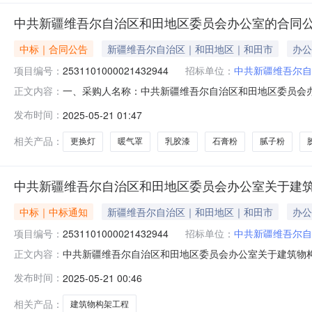
中共新疆维吾尔自治区和田地区委员会办公室的合同
中标｜合同公告
新疆维吾尔自治区｜和田地区｜和田市
办公
项目编号：
2531101000021432944
招标单位：
中共新疆维吾尔自
一、采购人名称：中共新疆维吾尔自治区和田地区委员会
正文内容：
目四、采购项目编号：2531101000021432944五、
发布时间：
2025-05-21 01:47
柜;会议室、办公室、舞台铺设:宿舍打隔墙;装饰柜、书架、
相关产品：
更换灯
暖气罩
乳胶漆
石膏粉
腻子粉
中共新疆维吾尔自治区和田地区委员会办公室关于建
中标｜中标通知
新疆维吾尔自治区｜和田地区｜和田市
办公
项目编号：
2531101000021432944
招标单位：
中共新疆维吾尔自
中共新疆维吾尔自治区和田地区委员会办公室关于建筑物构架工
正文内容：
项目名称:中共新疆维吾尔自治区和田地区委员会办公室关于建筑
发布时间：
2025-05-21 00:46
2022218采购计划文号:采购计划金额（元）:项目所在行
相关产品：
建筑物构架工程