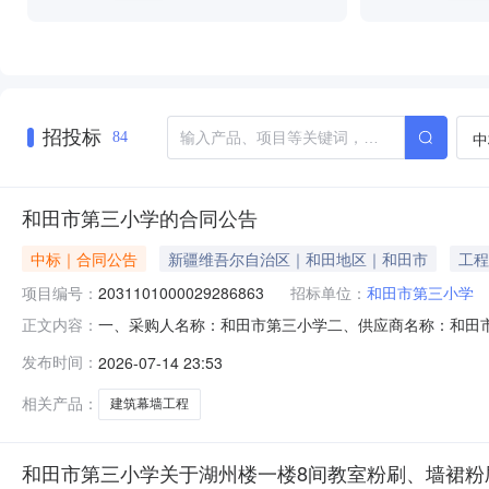
招投标
中
84
和田市第三小学的合同公告
中标｜合同公告
新疆维吾尔自治区｜和田地区｜和田市
工程
项目编号：
2031101000029286863
招标单位：
和田市第三小学
一、采购人名称：和田市第三小学二、供应商名称：和田市品硕
正文内容：
号：11N45817291220264801六、合同内容：序号标
发布时间：
2026-07-14 23:53
事项：详见附件中的合同文件八、联系方式1、采购人名称：
相关产品：
建筑幕墙工程
和田市第三小学关于湖州楼一楼8间教室粉刷、墙裙粉