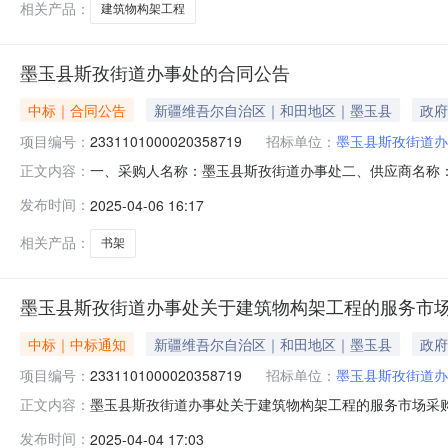
相关产品：
建筑物构架工程
墨玉县斯孜街道办事处的合同公告
中标｜合同公告
新疆维吾尔自治区｜和田地区｜墨玉县
政府
项目编号：
2331101000020358719
招标单位：
墨玉县斯孜街道办
一、采购人名称：墨玉县斯孜街道办事处二、供应商名称
正文内容：
2331101000020358719五、合同编号：11N766
发布时间：
2025-04-06 16:17
台铺设:宿舍打隔墙;装饰柜、书架、办公桌等工程详见附件项
斯孜街道办
相关产品：
书架
墨玉县斯孜街道办事处关于建筑物构架工程的服务市
中标｜中标通知
新疆维吾尔自治区｜和田地区｜墨玉县
政府
项目编号：
2331101000020358719
招标单位：
墨玉县斯孜街道办
墨玉县斯孜街道办事处关于建筑物构架工程的服务市场采购项目
正文内容：
街道办事处关于建筑物构架工程的服务市场采购项目采购项目项目编号
发布时间：
2025-04-04 17:03
（元）:项目所在行政区划编码:653222项目所在行政区