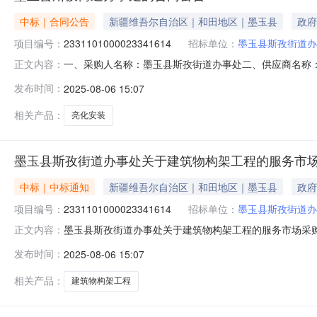
中标｜合同公告
新疆维吾尔自治区｜和田地区｜墨玉县
政府
项目编号：
2331101000023341614
招标单位：
墨玉县斯孜街道办
一、采购人名称：墨玉县斯孜街道办事处二、供应商名称
正文内容：
2331101000023341614五、合同编号：11N766
发布时间：
2025-08-06 15:07
台铺设:宿舍打隔墙;装饰柜、书架、办公桌等工程详见附件项
县斯孜街
相关产品：
亮化安装
墨玉县斯孜街道办事处关于建筑物构架工程的服务市
中标｜中标通知
新疆维吾尔自治区｜和田地区｜墨玉县
政府
项目编号：
2331101000023341614
招标单位：
墨玉县斯孜街道办
墨玉县斯孜街道办事处关于建筑物构架工程的服务市场采购项目
正文内容：
街道办事处关于建筑物构架工程的服务市场采购项目采购项目项目编号
发布时间：
2025-08-06 15:07
（元）:项目所在行政区划编码:653222项目所在行政区
相关产品：
建筑物构架工程