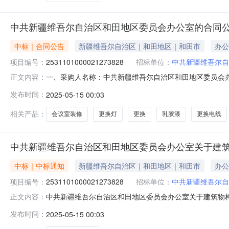
中共新疆维吾尔自治区和田地区委员会办公室的合同
中标｜合同公告
新疆维吾尔自治区｜和田地区｜和田市
办公
项目编号：
2531101000021273828
招标单位：
中共新疆维吾尔自
一、采购人名称：中共新疆维吾尔自治区和田地区委员会
正文内容：
目四、采购项目编号：2531101000021273828五、
发布时间：
2025-05-15 00:03
柜;会议室、办公室、舞台铺设:宿舍打隔墙;装饰柜、书架、
相关产品：
会议室装修
更换灯
更换
乳胶漆
更换电线
中共新疆维吾尔自治区和田地区委员会办公室关于建
中标｜中标通知
新疆维吾尔自治区｜和田地区｜和田市
办公
项目编号：
2531101000021273828
招标单位：
中共新疆维吾尔自
中共新疆维吾尔自治区和田地区委员会办公室关于建筑物构架工
正文内容：
项目名称:中共新疆维吾尔自治区和田地区委员会办公室关于建筑
发布时间：
2025-05-15 00:03
2022218采购计划文号:采购计划金额（元）:项目所在行