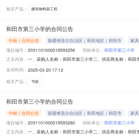
相关产品：
建筑物构架工程
和田市第三小学的合同公告
中标｜合同公告
新疆维吾尔自治区｜和田地区｜和田市
家具
项目编号：
2031101000019593256
招标单位：
和田市第三小学
一、采购人名称：和田市第三小学二、供应商名称：和田市品硕
正文内容：
号：11N45817291220252001六、合同内容：
发布时间：
2025-03-20 17:12
办公桌等工程详见附件项1.01237212372服务要
相关产品：
书架
和田市第三小学的合同公告
中标｜合同公告
新疆维吾尔自治区｜和田地区｜和田市
家具
项目编号：
2031101000019593280
招标单位：
和田市第三小学
一、采购人名称：和田市第三小学二、供应商名称：和田市品硕
正文内容：
号：11N45817291220252201六、合同内容：