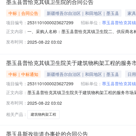
墨玉县普恰克其镇卫生院的合同公告
中标｜合同公告
新疆维吾尔自治区｜和田地区｜墨玉县
家具
项目编号：
2531101000023627299
招标单位：
墨玉县普恰克其镇
一、采购人名称：墨玉县普恰克其镇卫生院二、供应商名
正文内容：
2531101000023627299五、合同编号：11N458
发布时间：
2025-08-22 03:02
台铺设:宿舍打隔墙;装饰柜、书架、办公桌等工程详见附件项1
墨玉县普恰克其镇卫生院关于建筑物构架工程的服务
中标｜中标通知
新疆维吾尔自治区｜和田地区｜墨玉县
日用
项目编号：
2531101000023627299
招标单位：
墨玉县普恰克其镇
墨玉县普恰克其镇卫生院关于建筑物构架工程的服务市场采购项
正文内容：
恰克其镇卫生院关于建筑物构架工程的服务市场采购项目采购项目
发布时间：
2025-08-22 03:02
（元）:项目所在行政区划编码:653222项目所在行政
相关产品：
建筑物构架工程
墨玉县斯孜街道办事处的合同公告