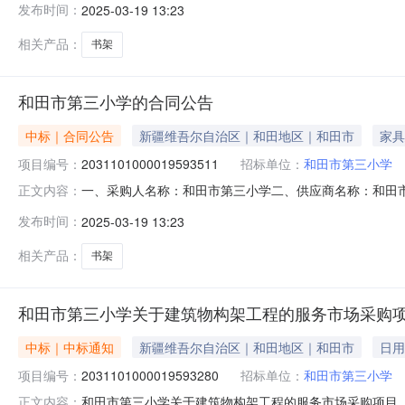
发布时间：
2025-03-19 13:23
办公桌等工程详见附件项1.02486224862服务要
相关产品：
书架
和田市第三小学的合同公告
中标｜合同公告
新疆维吾尔自治区｜和田地区｜和田市
家具
项目编号：
2031101000019593511
招标单位：
和田市第三小学
一、采购人名称：和田市第三小学二、供应商名称：和田市品硕
正文内容：
号：11N45817291220251803六、合同内容：
发布时间：
2025-03-19 13:23
办公桌等工程详见附件项1.07422174221服务要
相关产品：
书架
和田市第三小学关于建筑物构架工程的服务市场采购
中标｜中标通知
新疆维吾尔自治区｜和田地区｜和田市
日用
项目编号：
2031101000019593280
招标单位：
和田市第三小学
和田市第三小学关于建筑物构架工程的服务市场采购项目（项目
正文内容：