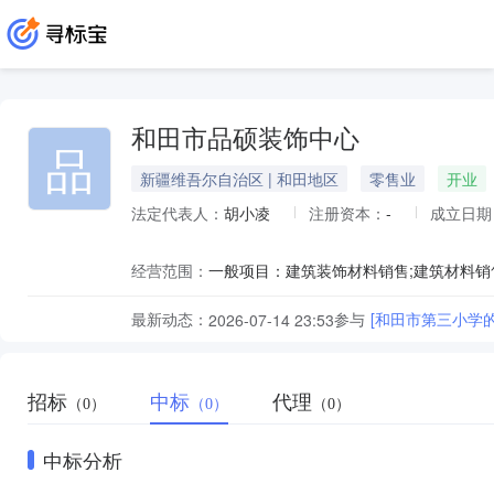
和田市品硕装饰中心
品
新疆维吾尔自治区 | 和田地区
零售业
开业
法定代表人：
胡小凌
注册资本：
-
成立日期
经营范围：
最新动态：
参与
[和田市第三小学
2026-07-14 23:53
招标
中标
代理
（0）
（0）
（0）
中标分析