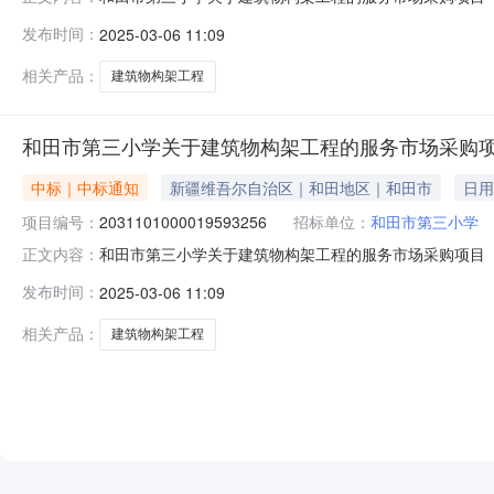
于建筑物构架工程的服务市场采购项目采购项目项目编号:2031
发布时间：
2025-03-06 11:09
划编码:653201项目所在行政区划名称:新疆维吾尔自治
相关产品：
建筑物构架工程
和田市第三小学关于建筑物构架工程的服务市场采购
中标｜中标通知
新疆维吾尔自治区｜和田地区｜和田市
日用
项目编号：
2031101000019593256
招标单位：
和田市第三小学
和田市第三小学关于建筑物构架工程的服务市场采购项目（项目
正文内容：
于建筑物构架工程的服务市场采购项目采购项目项目编号:2031
发布时间：
2025-03-06 11:09
划编码:653201项目所在行政区划名称:新疆维吾尔自治
相关产品：
建筑物构架工程