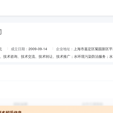
司
元
成立日期：
2009-09-14
企业地址：
上海市嘉定区菊园新区平城路8
更多招采信息