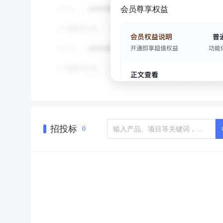
会员尊享权益
招投标
0