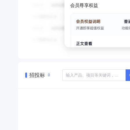
会员尊享权益
招投标
0