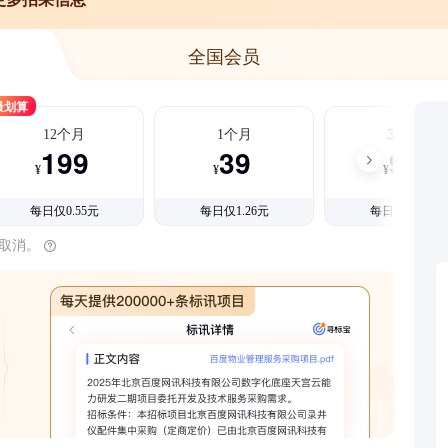
全国会员
最划算
12个月
1个月
3个月
199
39
99
¥
¥
¥
每日仅0.55元
每日仅1.26元
每日仅1.08元
时取消。