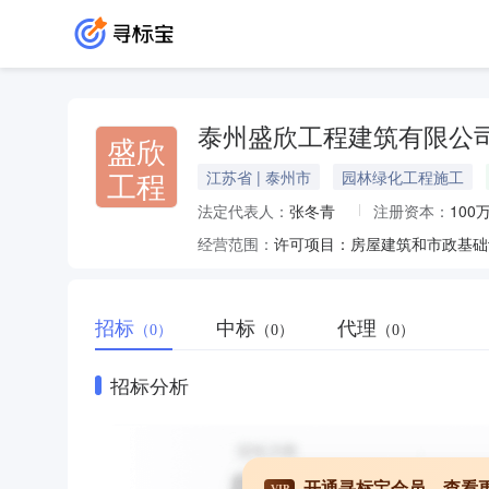
泰州盛欣工程建筑有限公
盛欣
工程
江苏省 | 泰州市
园林绿化工程施工
法定代表人：
张冬青
注册资本：
100
经营范围：
招标
中标
代理
（0）
（0）
（0）
招标分析
开通寻标宝会员，查看
VIP