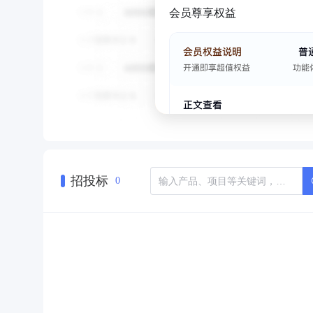
会员尊享权益
招投标
0