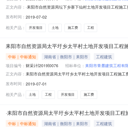
·耒阳市自然资源局坛下乡寨下仙村土地开发项目工程施
正文内容：
于2019年6月26日结束，现将成交结果公告如下：一、
发布时间：
2019-07-02
号：耒财采计[2019]00782、采购代理编号：HZY-
推荐意见评
相关产品：
开发项目
土地
施工费
工程
耒阳市自然资源局太平圩乡太平村土地开发项目工程
中标｜中标通知
湖南省｜衡阳市｜耒阳市
工程建筑
项目编号：
财采计[2019]0076
招标单位：
耒阳市青麓建筑工程有
耒阳市自然资源局太平圩乡太平村土地开发项目工程施工
正文内容：
于2019年6月26日结束，现将成交结果公告如下：一、
发布时间：
2019-07-01
号：耒财采计[2019]00762、采购代理编号：HZY-
推荐意见评审
相关产品：
土地
工程
开发项目
施工费
·耒阳市自然资源局太平圩乡太平村土地开发项目工程
中标｜中标通知
湖南省｜衡阳市｜耒阳市
工程建筑