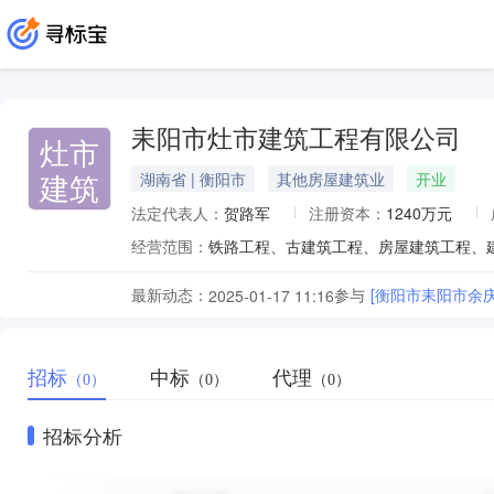
耒阳市灶市建筑工程有限公司
灶市
建筑
湖南省 | 衡阳市
其他房屋建筑业
开业
法定代表人：
贺路军
注册资本：
1240万元
经营范围：
最新动态：
参与
[衡阳市耒阳市余
2025-01-17 11:16
招标
中标
代理
（0）
（0）
（0）
招标分析