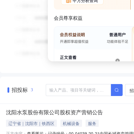
甲方分析查询
会员尊享权益
招投标
招
3
沈阳水泵股份有限公司股权资产营销公告
辽宁省｜沈阳市｜铁西区
机械设备
服务
查看图片：记录编号：00-04039-20-21中国长
正文内容：