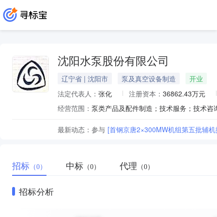
沈阳水泵股份有限公司
辽宁省 | 沈阳市
泵及真空设备制造
开业
法定代表人：
张化
注册资本：
36862.43万元
经营范围：
最新动态：
参与
[首钢京唐2×300MW机组第五批辅机
招标
中标
代理
（0）
（0）
（0）
招标分析