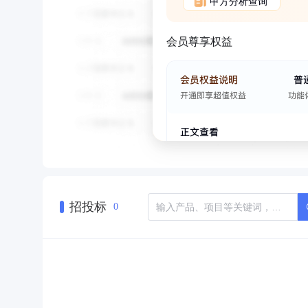
甲方分析查询
会员尊享权益
招投标
0