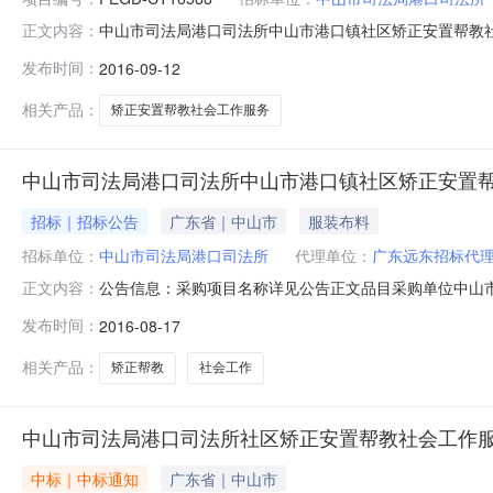
中山市司法局港口司法所中山市港口镇社区矫正安置帮教社会
正文内容：
中山市司法局港口司法所行政区域中山市公告时间2016年
发布时间：
2016-09-12
文联系人及联系方式：项目联系人详见公告正文项目联系
称广东远东招标代理有限公司
相关产品：
矫正安置帮教社会工作服务
中山市司法局港口司法所中山市港口镇社区矫正安置
招标｜招标公告
广东省｜中山市
服装布料
招标单位：
中山市司法局港口司法所
代理单位：
广东远东招标代
公告信息：采购项目名称详见公告正文品目采购单位中山市司
正文内容：
正文获取招标文件的地点详见公告正文开标时间2016年0
发布时间：
2016-08-17
单位中山市司法局港口司法所采购单位地址详见公告正文
系方式详见公告正文广东
相关产品：
矫正帮教
社会工作
中山市司法局港口司法所社区矫正安置帮教社会工作服务计
中标｜中标通知
广东省｜中山市