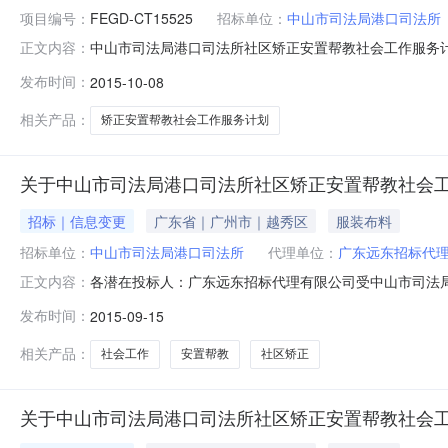
项目编号：
FEGD-CT15525
招标单位：
中山市司法局港口司法所
中山市司法局港口司法所社区矫正安置帮教社会工作服务计划
正文内容：
山市司法局港口司法所行政区域中山市公告时间2015年1
发布时间：
2015-10-08
告正文联系人及联系方式：项目联系人详见公告正文项目
广东远东招标代理有限公司中
相关产品：
矫正安置帮教社会工作服务计划
关于中山市司法局港口司法所社区矫正安置帮教社会
招标｜信息变更
广东省｜广州市｜越秀区
服装布料
招标单位：
中山市司法局港口司法所
代理单位：
广东远东招标代
各潜在投标人：广东远东招标代理有限公司受中山市司法局
正文内容：
CT15525）（原公告时间：2015年08月31日)作出如下
发布时间：
2015-09-15
日下午15：30（北京时间）3.开评标时间：2015年0
相关产品：
社会工作
安置帮教
社区矫正
关于中山市司法局港口司法所社区矫正安置帮教社会