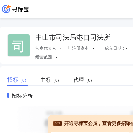
中山市司法局港口司法所
司
法定代表人：
-
注册资本：
-
成立日期：
-
经营范围：
-
招标
中标
代理
（0）
（0）
（0）
招标分析
开通寻标宝会员，查看更多招采
VIP