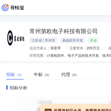
常州第欧电子科技有限公司
江苏省 | 常州市
基础软件开发
开业
法定代表人：
张亚琴
注册资本：
205万元
经营范围：
招标
中标
代理
（0）
（0）
（0）
招标分析
开通寻标宝会员，查看更多招采
VIP