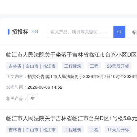
招投标
招
833
临江市人民法院关于坐落于吉林省临江市台兴小区D区3号
吉林省｜白山市｜临江市
工程建筑
工程
28天后开标
拍卖公告临江市人民法院将于2026年9月7日10时至20
正文内容：
卖标的物标的物名称：众合吉林省临江市台兴D区3号楼-0
发布时间：
2026-08-06 14:52
日时点的参考价为180462.00元。起拍价和成交价均不
相关产品：
空
临江市人民法院关于吉林省临江市台兴D区1号楼5单元7
吉林省｜白山市｜临江市
工程建筑
工程
11天后开标