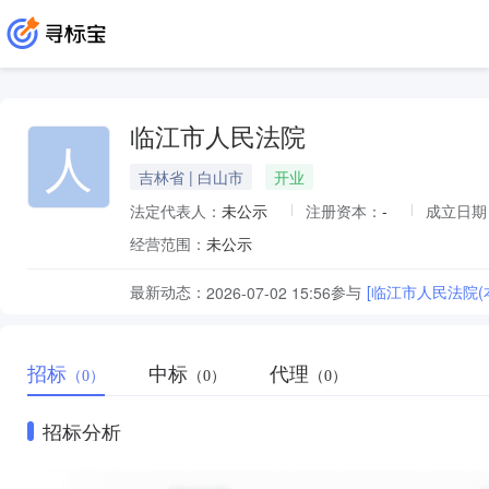
临江市人民法院
人
吉林省 | 白山市
开业
法定代表人：
未公示
注册资本：
-
成立日期
经营范围：
未公示
最新动态：
参与
[临江市人民法院(
2026-07-02 15:56
招标
中标
代理
（0）
（0）
（0）
招标分析