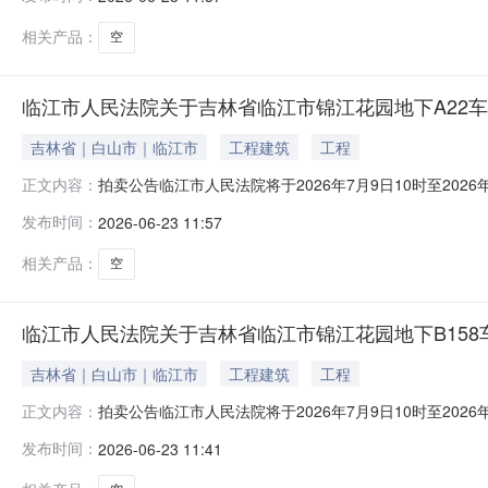
月6日时点的参考价为98960.00元。起拍价和成交价均
物的特别
相关产品：
空
临江市人民法院关于吉林省临江市锦江花园地下A22车位
吉林省｜白山市｜临江市
工程建筑
工程
拍卖公告临江市人民法院将于2026年7月9日10时至20
正文内容：
拍卖标的物标的物名称：吉林省临江市锦江花园地下A22
发布时间：
2026-06-23 11:57
月6日时点的参考价为98960.00元。起拍价和成交价均
物的特别
相关产品：
空
临江市人民法院关于吉林省临江市锦江花园地下B158车
吉林省｜白山市｜临江市
工程建筑
工程
拍卖公告临江市人民法院将于2026年7月9日10时至20
正文内容：
拍卖标的物标的物名称：吉林省临江市锦江花园地下B15
发布时间：
2026-06-23 11:41
月6日时点的参考价为98960.00元。起拍价和成交价均
物的特