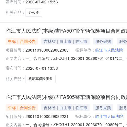
发布时间：
2026-07-02 15:56
江市国贸大厦四楼联系方式：13943426288六、合同主要
相关产品：
办公椅
临江市人民法院(本级)吉FA507警车辆保险项目合同
中标｜合同公告
吉林省｜白山市｜临江市
服务采购
服务
项目编号：
2801101000029082063
招标单位：
临江市人民法院
一、合同编号：ZFCGHT-220001-20260701-0101号
正文内容：
五、合同主体采购人(甲方)：临江市人民法院（本级）地址
发布时间：
2026-07-01 13:38
放街1委7组工行信用社住宅楼联系方式：1370439399
相关产品：
机动车保险服务
临江市人民法院(本级)吉FA505警车辆保险项目合同
中标｜合同公告
吉林省｜白山市｜临江市
服务采购
服务
项目编号：
2801101000029082221
招标单位：
临江市人民法院
一、合同编号：ZFCGHT-220001-20260701-0089号
正文内容：