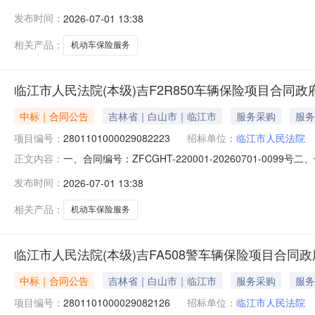
五、合同主体采购人(甲方)：临江市人民法院（本级）地址
发布时间：
2026-07-01 13:38
放街1委7组工行信用社住宅楼联系方式：1370439399
相关产品：
机动车保险服务
临江市人民法院(本级)吉F2R850车辆保险项目合同
中标｜合同公告
吉林省｜白山市｜临江市
服务采购
服务
项目编号：
2801101000029082223
招标单位：
临江市人民法院
一、合同编号：ZFCGHT-220001-20260701-0099号
正文内容：
五、合同主体采购人(甲方)：临江市人民法院（本级）地址
发布时间：
2026-07-01 13:38
放街1委7组工行信用社住宅楼联系方式：1370439399
相关产品：
机动车保险服务
临江市人民法院(本级)吉FA508警车辆保险项目合同
中标｜合同公告
吉林省｜白山市｜临江市
服务采购
服务
项目编号：
2801101000029082126
招标单位：
临江市人民法院