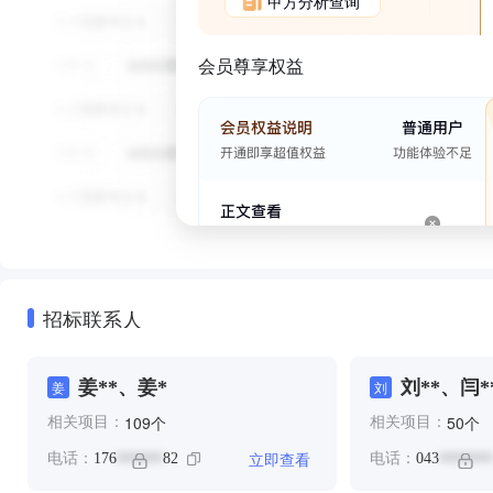
甲方分析查询
会员尊享权益
招标联系人
姜**、姜*
刘**、闫*
姜
刘
个
个
109
50
相关项目：
相关项目：
立即查看
电话：
176
82
电话：
043
******
*******