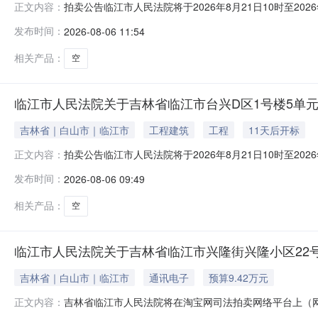
拍卖公告临江市人民法院将于2026年8月21日10时至2
正文内容：
一、拍卖标的物标的物名称：众合吉林省临江市台兴D区1
发布时间：
2026-08-06 11:54
2026年4月7日时点的参考价为87447.00元。起拍价
二、拍卖标的
相关产品：
空
临江市人民法院关于吉林省临江市台兴D区1号楼5单元70
吉林省｜白山市｜临江市
工程建筑
工程
11天后开标
拍卖公告临江市人民法院将于2026年8月21日10时至2
正文内容：
一、拍卖标的物标的物名称：众合吉林省临江市台兴D区1
发布时间：
2026-08-06 09:49
2026年4月7日时点的参考价为87447.00元。起拍价
二、拍卖标的
相关产品：
空
临江市人民法院关于吉林省临江市兴隆街兴隆小区22号楼-
吉林省｜白山市｜临江市
通讯电子
预算9.42万元
吉林省临江市人民法院将在淘宝网司法拍卖网络平台上（网址：https:/
正文内容：
拍卖活动，现公告如下：一、拍卖标的：张爱学名下坐落于吉林省