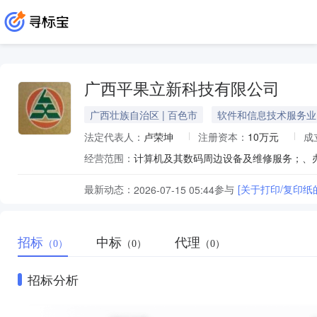
广西平果立新科技有限公司
广西壮族自治区 | 百色市
软件和信息技术服务业
法定代表人：
卢荣坤
注册资本：
10万元
成
经营范围：
计算机及其数码周边设备及维修服务；、
最新动态：
参与
[关于打印/复印纸
2026-07-15 05:44
招标
中标
代理
（0）
（0）
（0）
招标分析