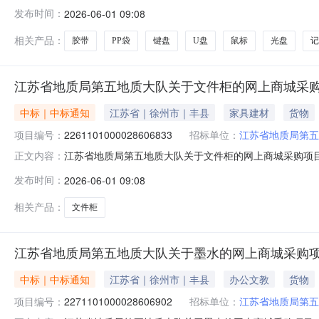
质局第五地质大队关于文具套装/礼盒的网上商城采购项目项目编
发布时间：
2026-06-01 09:08
信息采购计划金额1ZC320000000202601148697
相关产品：
胶带
PP袋
键盘
U盘
鼠标
光盘
记
江苏省地质局第五地质大队关于文件柜的网上商城采
中标｜中标通知
江苏省｜徐州市｜丰县
家具建材
货物
项目编号：
2261101000028606833
招标单位：
江苏省地质局第五
江苏省地质局第五地质大队关于文件柜的网上商城采购项目（项
正文内容：
五地质大队关于文件柜的网上商城采购项目项目编号:22611
发布时间：
2026-06-01 09:08
金额1ZC3200000002025009792560.0项目所
相关产品：
文件柜
江苏省地质局第五地质大队关于墨水的网上商城采购
中标｜中标通知
江苏省｜徐州市｜丰县
办公文教
货物
项目编号：
2271101000028606902
招标单位：
江苏省地质局第五