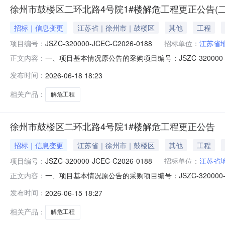
徐州市鼓楼区二环北路4号院1#楼解危工程更正公告(二
招标｜信息变更
江苏省｜徐州市｜鼓楼区
其他
工程
项目编号：
JSZC-320000-JCEC-C2026-0188
招标单位：
江苏省
一、项目基本情况原公告的采购项目编号：JSZC-320000-
正文内容：
正信息更正事项：采购文件更正内容：1.更新招标工程量清
发布时间：
2026-06-18 18:23
月24日14点00分（北京时间）4.2提交响应文件地点：江
相关产品：
解危工程
徐州市鼓楼区二环北路4号院1#楼解危工程更正公告
招标｜信息变更
江苏省｜徐州市｜鼓楼区
其他
工程
项目编号：
JSZC-320000-JCEC-C2026-0188
招标单位：
江苏省
一、项目基本情况原公告的采购项目编号：JSZC-320000-
正文内容：
正信息更正事项：采购文件更正内容：更新招标工程量清单，
发布时间：
2026-06-15 18:27
方式联系1.采购人信息单位名称：江苏省地质局第五地质大队
相关产品：
解危工程