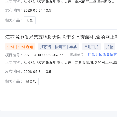
江苏省地质局第五地质大队关于墨水的网上商城采购项目（项目
正文内容：
地质大队关于墨水的网上商城采购项目项目编号:2271101
发布时间：
2026-05-31 10:51
1ZC32000000020260114863410.0项目所在
相关产品：
粉盒
江苏省地质局第五地质大队关于文具套装/礼盒的网上
中标｜中标通知
江苏省｜徐州市｜丰县
日用百货
货物
项目编号：
2271101000028606777
招标单位：
江苏省地质局第五
江苏省地质局第五地质大队关于文具套装/礼盒的网上商城采购
正文内容：
质局第五地质大队关于文具套装/礼盒的网上商城采购项目项目编
发布时间：
2026-05-31 10:51
信息采购计划金额1ZC320000000202601148613
相关产品：
绘图纸