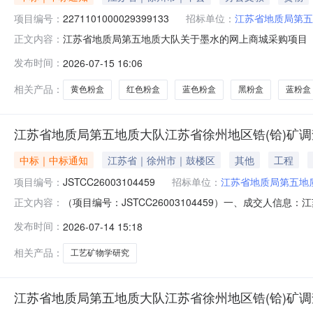
项目编号：
2271101000029399133
招标单位：
江苏省地质局第五
江苏省地质局第五地质大队关于墨水的网上商城采购项目（项目
正文内容：
地质大队关于墨水的网上商城采购项目项目编号:2271101
发布时间：
2026-07-15 16:06
1ZC32000000020260114866920.0项目所在
相关产品：
黄色粉盒
红色粉盒
蓝色粉盒
黑粉盒
蓝粉盒
江苏省地质局第五地质大队江苏省徐州地区锆(铪)矿
中标｜中标通知
江苏省｜徐州市｜鼓楼区
其他
工程
项目编号：
JSTCC26003104459
招标单位：
江苏省地质局第五地
（项目编号：JSTCC26003104459）一、成交
正文内容：
报价：592000.00元二、联系方式采购人：江苏省地质局
发布时间：
2026-07-14 15:18
司地址：江苏省南京市鼓楼区郑和中路118号D座12楼1208室
相关产品：
工艺矿物学研究
江苏省地质局第五地质大队江苏省徐州地区锆(铪)矿