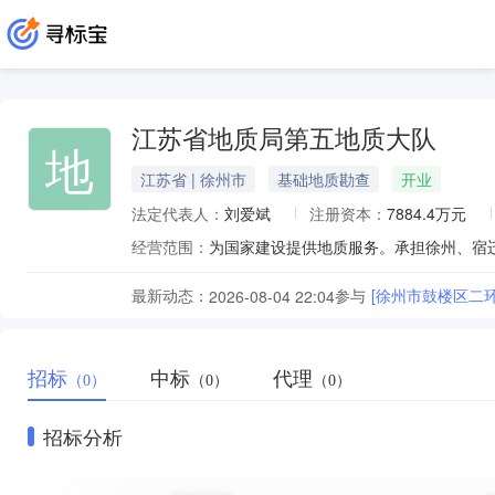
江苏省地质局第五地质大队
地
江苏省 | 徐州市
基础地质勘查
开业
法定代表人：
刘爱斌
注册资本：
7884.4万元
经营范围：
最新动态：
参与
[徐州市鼓楼区二环
2026-08-04 22:04
招标
中标
代理
（0）
（0）
（0）
招标分析