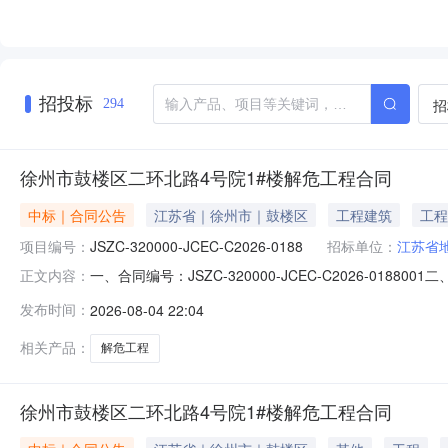
招投标
招
294
徐州市鼓楼区二环北路4号院1#楼解危工程合同
中标｜合同公告
江苏省｜徐州市｜鼓楼区
工程建筑
工程
项目编号：
JSZC-320000-JCEC-C2026-0188
招标单位：
江苏省
一、合同编号：JSZC-320000-JCEC-C2026-0188
正文内容：
称：徐州市鼓楼区二环北路4号院1#楼解危工程五、合同主
发布时间：
2026-08-04 22:04
方）：江苏颐恒嘉建设工程有限公司地址：江苏省徐州市云龙区绿
相关产品：
解危工程
徐州市鼓楼区二环北路4号院1#楼解危工程合同