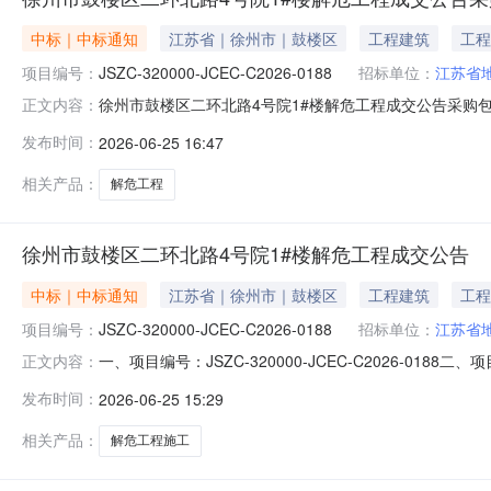
中标｜中标通知
江苏省｜徐州市｜鼓楼区
工程建筑
工程
项目编号：
JSZC-320000-JCEC-C2026-0188
招标单位：
江苏省
徐州市鼓楼区二环北路4号院1#楼解危工程成交公告采购包1一、
正文内容：
（成交）信息序号供应商名称社会信用代码供应商地址评审总得
发布时间：
2026-06-25 16:47
1603/160594.15（均分制）1650000元四、
相关产品：
解危工程
徐州市鼓楼区二环北路4号院1#楼解危工程成交公告
中标｜中标通知
江苏省｜徐州市｜鼓楼区
工程建筑
工程
项目编号：
JSZC-320000-JCEC-C2026-0188
招标单位：
江苏省
一、项目编号：JSZC-320000-JCEC-C2026
正文内容：
得分中标/成交金额1江苏颐恒嘉建设工程有限公司91320312
发布时间：
2026-06-25 15:29
称：徐州市鼓楼区二环北路4号院1#楼解危工程施工范围：详
相关产品：
解危工程施工