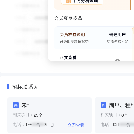
甲方分析查询
会员尊享权益
招标联系人
未*
周**、程*
未
周
个
个
29
8
相关项目：
相关项目：
立即查看
电话：
199
28
电话：
051
******
*******