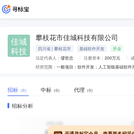
攀枝花市佳城科技有限公司
佳城
科技
四川省 | 攀枝花市
基础软件开发
开业
法定代表人：
缪世忠
注册资本：
200万元
经营范围：
招标
中标
代理
（0）
（0）
（0）
招标分析
开通寻标宝会员，查看更多招采
VIP