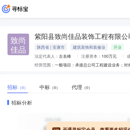
紫阳县致尚佳品装饰工程有限公
致尚
佳品
陕西省 | 安康市
建筑装饰和装修业
开业
法定代表人：
左名峰
注册资本：
100万元
经营范围：
招标
中标
代理
（0）
（0）
（0）
招标分析
开通寻标宝会员，查看更多招采
VIP