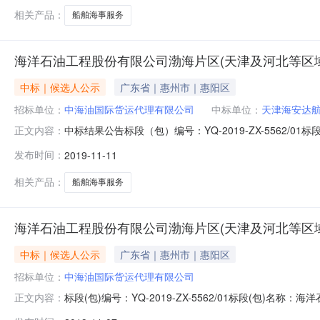
相关产品：
船舶海事服务
海洋石油工程股份有限公司渤海片区(天津及河北等区
中标｜候选人公示
广东省｜惠州市｜惠阳区
招标单位：
中海油国际货运代理有限公司
中标单位：
天津海安达
中标结果公告标段（包）编号：YQ-2019-ZX-556
正文内容：
国际货运代理有限公司项目类别：施工招标方式：邀请招标中标
发布时间：
2019-11-11
相关产品：
船舶海事服务
海洋石油工程股份有限公司渤海片区(天津及河北等区
中标｜候选人公示
广东省｜惠州市｜惠阳区
招标单位：
中海油国际货运代理有限公司
标段(包)编号：YQ-2019-ZX-5562/01标段(
正文内容：
油国际货运代理有限公司中标候选人如下：排序中标候选人