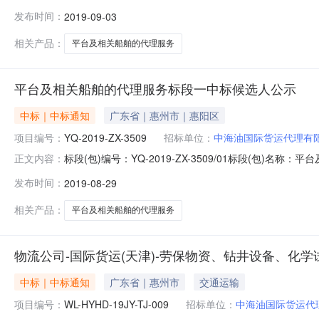
招标中标单位中标金额(含增值税)中远海运船务代理有限公司CN
发布时间：
2019-09-03
相关产品：
平台及相关船舶的代理服务
平台及相关船舶的代理服务标段一中标候选人公示
中标｜中标通知
广东省｜惠州市｜惠阳区
项目编号：
YQ-2019-ZX-3509
招标单位：
中海油国际货运代理有
标段(包)编号：YQ-2019-ZX-3509/01标段(
正文内容：
名称投标报价(含增值税)中标金额(含增值税)工期(交货
发布时间：
2019-08-29
CNY14,929,223.00CNY14,929,223.00满足满足
相关产品：
平台及相关船舶的代理服务
物流公司-国际货运(天津)-劳保物资、钻井设备、化学
中标｜中标通知
广东省｜惠州市
交通运输
项目编号：
WL-HYHD-19JY-TJ-009
招标单位：
中海油国际货运代