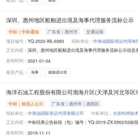
相关产品：
防疫
物资
深圳、惠州地区船舶进出境及海事代理服务流标公示
中标｜中标通知
广东省｜惠州市
交通运输
项目编号：
YQ-2020-WL-6983
招标单位：
中海油国际货运代理有
深圳、惠州地区船舶进出境及海事代理服务流标公示信息发布日期
正文内容：
招标人：中海油国际货运代理有限公司招标代理机构：无标段包
发布时间：
2021-01-04
邀请招标公示信息公示开始时间：2021-01-04公示结束时
相关产品：
海事
船舶进出境
海洋石油工程股份有限公司渤海片区(天津及河北等区
中标｜候选人公示
广东省｜惠州市｜惠阳区
招标单位：
中海油国际货运代理有限公司
中标单位：
大连钧鸿技
中标结果公告标段（包）编号：YQ-2019-ZX-556
正文内容：
国际货运代理有限公司项目类别：施工招标方式：邀请招标中标
发布时间：
2019-11-11