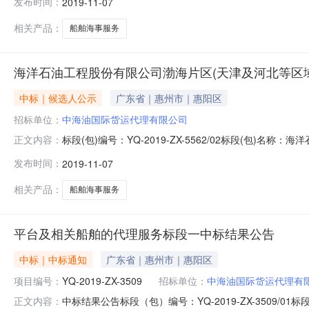
发布时间：
2019-11-07
海安达航务工程服务有限公司CNY13,718,945.00CNY
相关产品：
船舶海事服务
海洋石油工程股份有限公司渤海片区(天津及河北等区
中标｜候选人公示
广东省｜惠州市｜惠阳区
招标单位：
中海油国际货运代理有限公司
标段(包)编号：YQ-2019-ZX-5562/02标段(
正文内容：
油国际货运代理有限公司中标候选人如下：排序中标候选人
发布时间：
2019-11-07
钧鸿技术服务发展有限公司CNY14,638,122.00CNY1
相关产品：
船舶海事服务
平台及相关船舶的代理服务标段一中标结果公告
中标｜中标通知
广东省｜惠州市｜惠阳区
项目编号：
YQ-2019-ZX-3509
招标单位：
中海油国际货运代理有
中标结果公告标段（包）编号：YQ-2019-ZX-350
正文内容：