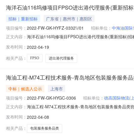
海洋石油116坞修项目FPSO进出港代理服务(重新招标
招标｜重新招标
广东省｜惠州市｜惠阳区
项目编号：
2022-FW-GK-HYFZ-0332\\/01
招标单位：
中海油国际
海洋石油116坞修项目FPSO进出港代理服务(重新招标)招标公
正文内容：
2022年04月19日天津市中海油招标代理有限公司（招
发布时间：
2022-04-19
招标。现邀请合格投标人对下列项目投标：服务项目名称：海洋
相关产品：
FPSO
进出港代理服务
海油工程-M74工程技术服务-青岛地区包装服务服务品类
中标｜候选人公示
上海市
项目编号：
2022-FW-GK-HYGC-0306
招标单位：
德高国际物流(
海油工程-M74工程技术服务-青岛地区包装服务服务品类协议（1
正文内容：
程-M74工程技术服务-青岛地区包装服务服务品类协议（1+1
发布时间：
2022-04-08
务-青岛地区包装服务服务品类协议（1+1+1年）公开
相关产品：
包装服务服务品类