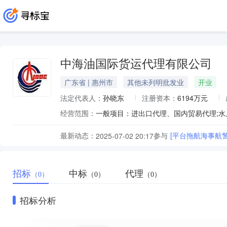
中海油国际货运代理有限公司
广东省 | 惠州市
其他未列明批发业
开业
法定代表人：
孙晓东
注册资本：
6194万元
经营范围：
最新动态：
参与
[平台拖航海事航
2025-07-02 20:17
招标
中标
代理
（0）
（0）
（0）
招标分析