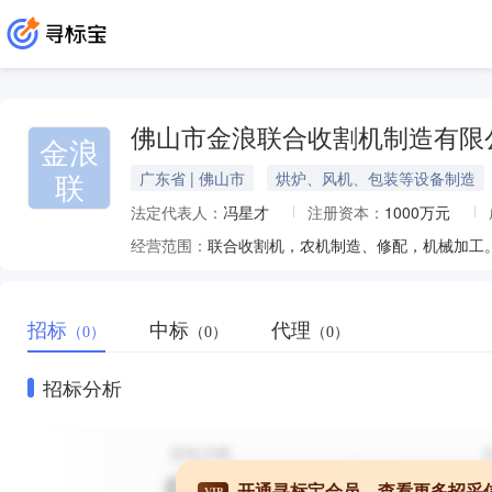
佛山市金浪联合收割机制造有限
金浪
联
广东省 | 佛山市
烘炉、风机、包装等设备制造
法定代表人：
冯星才
注册资本：
1000万元
经营范围：
联合收割机，农机制造、修配，机械加工
招标
中标
代理
（0）
（0）
（0）
招标分析
开通寻标宝会员，查看更多招采
VIP