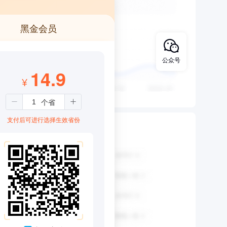
黑金会员
公众号
14.9
¥
支付后可进行选择生效省份