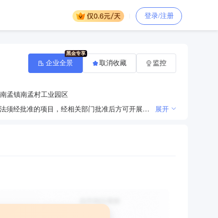
登录/注册
企业全景
取消收藏
监控
南孟镇南孟村工业园区
隔热耐火保温材料、装饰材料、通用设备制造、销售；日用品销售；自营或代理货物及技术的进出口（依法须经批准的项目，经相关部门批准后方可开展经营活动）。
展开