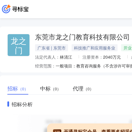
东莞市龙之门教育科技有限公司
龙之
门
广东省 | 东莞市
科技推广和应用服务业
开业
法定代表人：
林清江
注册资本：
2040万元
经营范围：
招标
中标
代理
（0）
（0）
（0）
招标分析
开通寻标宝会员，查看更多招采
VIP