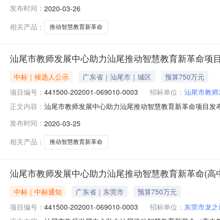
26，公告主要内容为：广东汕尾助力汕尾推动智慧教育新
发布时间：
2020-03-26
标代理有限公司，采购业主：汕尾市教师发展中心，招标编号：4
于2020年3
相关产品：
推动智慧教育新革命
汕尾市教师发展中心助力汕尾推动智慧教育新革命项
中标｜候选人公示
广东省｜汕尾市｜城区
预算750万元
项目编号：
441500-202001-069010-0003
招标单位：
汕尾市教师
汕尾市教师发展中心助力汕尾推动智慧教育新革命项目发布时
正文内容：
省招标产品：所属行业：;;公告信息：采购项目名称汕尾
发布时间：
2020-03-25
教师发展中心行政区域汕尾市公告时间2020年03月25日1
华总
相关产品：
推动智慧教育新革命
汕尾市教师发展中心助力汕尾推动智慧教育新革命(高
中标｜中标通知
广东省｜东莞市
预算750万元
项目编号：
441500-202001-069010-0003
招标单位：
东莞市龙之