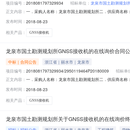
项目编号：
2018081797329934
招标单位：
龙泉市国土勘测规划
一．采购人名称：龙泉市国土勘测规划所二．供应商名称：
正文内容：
号:2018081797329934/2950119464P2018
发布时间：
2018-08-23
套22.850000万元5.700000万元\服务要求或
相关产品：
GNSS接收机
龙泉市国土勘测规划所GNSS接收机的在线询价合同
中标｜合同公告
浙江省｜丽水市｜龙泉市
项目编号：
2018081797329934/2950119464P20180009
招标单
一．采购人名称：龙泉市国土勘测规划所二．供应商名称：
正文内容：
号:2018081797329934/2950119464P2018
发布时间：
2018-08-23
套22.850000万元5.700000万元\服务要求或
相关产品：
GNSS接收机
龙泉市国土勘测规划所关于GNSS接收机的在线询价
招标｜招标公告
浙江省｜丽水市｜龙泉市
工程建筑
货物