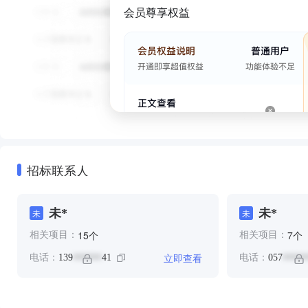
会员尊享权益
招标联系人
未*
未*
未
未
个
个
15
7
相关项目：
相关项目：
立即查看
电话：
139
41
电话：
057
******
*****