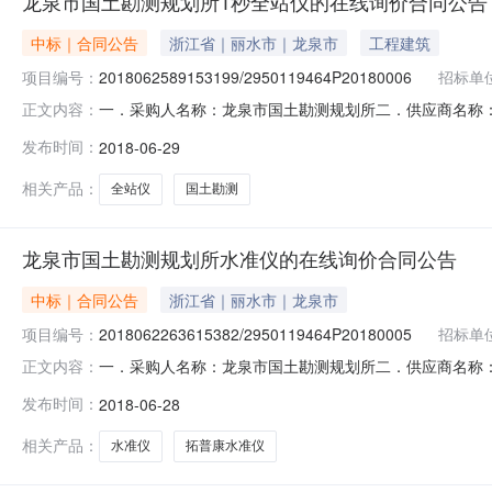
龙泉市国土勘测规划所1秒全站仪的在线询价合同公告
中标｜合同公告
浙江省｜丽水市｜龙泉市
工程建筑
项目编号：
2018062589153199/2950119464P20180006
招标单
一．采购人名称：龙泉市国土勘测规划所二．供应商名称：
正文内容：
号:2018062589153199/2950119464P201800
发布时间：
2018-06-29
\服务要求或标的基本概况：详见附件中合同文件六．其
相关产品：
全站仪
国土勘测
龙泉市国土勘测规划所水准仪的在线询价合同公告
中标｜合同公告
浙江省｜丽水市｜龙泉市
项目编号：
2018062263615382/2950119464P20180005
招标单
一．采购人名称：龙泉市国土勘测规划所二．供应商名称
正文内容：
号:2018062263615382/2950119464P2018
发布时间：
2018-06-28
求或标的基本概况：详见附件中合同文件六．其它事项：
电话
相关产品：
水准仪
拓普康水准仪