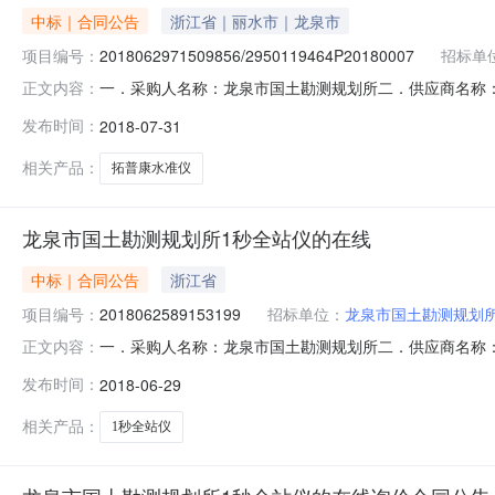
中标｜合同公告
浙江省｜丽水市｜龙泉市
项目编号：
2018062971509856/2950119464P20180007
招标单
一．采购人名称：龙泉市国土勘测规划所二．供应商名称
正文内容：
号:2018062971509856/2950119464P2018
发布时间：
2018-07-31
求或标的基本概况：详见附件中合同文件六．其它事项：
电话：1395
相关产品：
拓普康水准仪
龙泉市国土勘测规划所1秒全站仪的在线
中标｜合同公告
浙江省
项目编号：
2018062589153199
招标单位：
龙泉市国土勘测规划
一．采购人名称：龙泉市国土勘测规划所二．供应商名称：
正文内容：
号:2018062589153199/2950119464P201800
发布时间：
2018-06-29
\服务要求或标的基本概况：详见附件中合同文件六．其
相关产品：
1秒全站仪