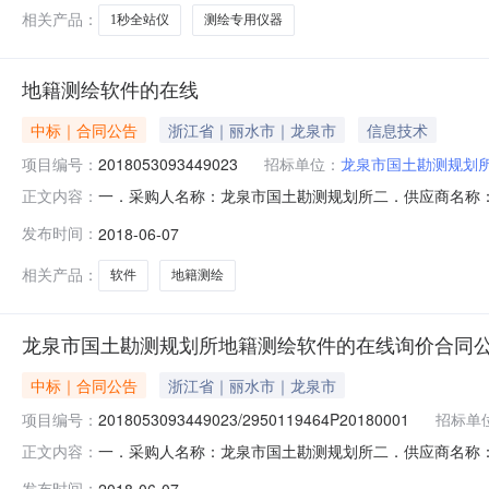
相关产品：
1秒全站仪
测绘专用仪器
地籍测绘软件的在线
中标｜合同公告
浙江省｜丽水市｜龙泉市
信息技术
项目编号：
2018053093449023
招标单位：
龙泉市国土勘测规划
一．采购人名称：龙泉市国土勘测规划所二．供应商名称
正文内容：
号:2018053093449023/2950119464P20
发布时间：
2018-06-07
形地籍成图软件CASS10.0套21.680000万元3.
相关产品：
软件
地籍测绘
龙泉市国土勘测规划所地籍测绘软件的在线询价合同
中标｜合同公告
浙江省｜丽水市｜龙泉市
项目编号：
2018053093449023/2950119464P20180001
招标单
一．采购人名称：龙泉市国土勘测规划所二．供应商名称
正文内容：
号:2018053093449023/2950119464P20
发布时间：
2018-06-07