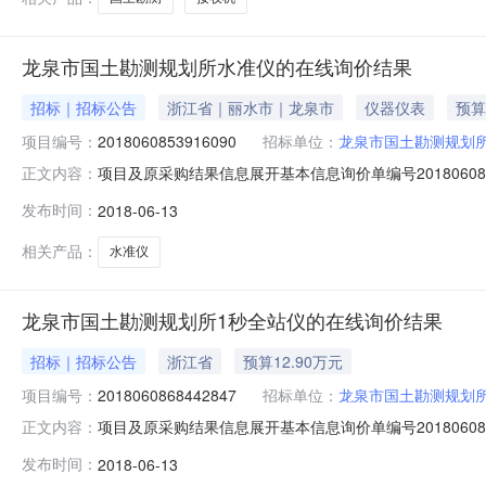
龙泉市国土勘测规划所水准仪的在线询价结果
招标｜招标公告
浙江省｜丽水市｜龙泉市
仪器仪表
预算
项目编号：
2018060853916090
招标单位：
龙泉市国土勘测规划
项目及原采购结果信息展开基本信息询价单编号201806085391
正文内容：
采购单位龙泉市国土勘测规划所采购单位联系人超级机构管理员
发布时间：
2018-06-13
所有参与供应商按照报价由低到高排序，以'最低报价'原
相关产品：
水准仪
龙泉市国土勘测规划所1秒全站仪的在线询价结果
招标｜招标公告
浙江省
预算12.90万元
项目编号：
2018060868442847
招标单位：
龙泉市国土勘测规划
项目及原采购结果信息展开基本信息询价单编号201806086844
正文内容：
采购单位龙泉市国土勘测规划所采购单位联系人超级机构管理员联
发布时间：
2018-06-13
所有参与供应商按照报价由低到高排序，以'最低报价'原