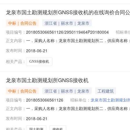
龙泉市国土勘测规划所GNSS接收机的在线询价合同
中标｜合同公告
浙江省｜丽水市｜龙泉市
项目编号：
2018053066561126/2950119464P20180004
招标单
一．采购人名称：龙泉市国土勘测规划所二．供应商名称：
正文内容：
号:2018053066561126/2950119464P201800
发布时间：
2018-06-21
万元\服务要求或标的基本概况：详见附件中合同文件六
相关产品：
GNSS接收机
龙泉市国土勘测规划所GNSS接收机
中标｜合同公告
浙江省｜丽水市｜龙泉市
工程建筑
项目编号：
2018053066561126
招标单位：
龙泉市国土勘测规划
一．采购人名称：龙泉市国土勘测规划所二．供应商名称：
正文内容：
号:2018053066561126/2950119464P201800
发布时间：
2018-06-21
万元\服务要求或标的基本概况：详见附件中合同文件六
相关产品：
国土勘测
接收机