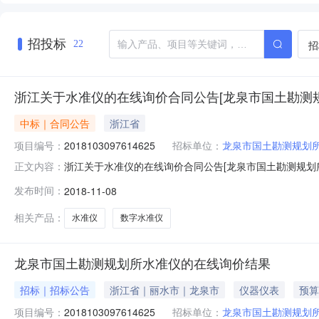
招投标
招
22
浙江关于水准仪的在线询价合同公告[龙泉市国土勘测规
中标｜合同公告
浙江省
项目编号：
2018103097614625
招标单位：
龙泉市国土勘测规划
浙江关于水准仪的在线询价合同公告[龙泉市国土勘测规划所]
正文内容：
江省招标产品：数字水准仪,测绘仪器所属行业：;光学仪器;
发布时间：
2018-11-08
浙江丽水水准仪在线询价公告，所属区域：浙江-丽水-
号：2018
相关产品：
水准仪
数字水准仪
龙泉市国土勘测规划所水准仪的在线询价结果
招标｜招标公告
浙江省｜丽水市｜龙泉市
仪器仪表
预算
项目编号：
2018103097614625
招标单位：
龙泉市国土勘测规划