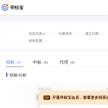
法定代表人：
-
注册资本：
-
成立日期：
-
经营范围：
-
招标
中标
代理
（0）
（0）
（0）
招标分析
开通寻标宝会员，查看更多招采
VIP