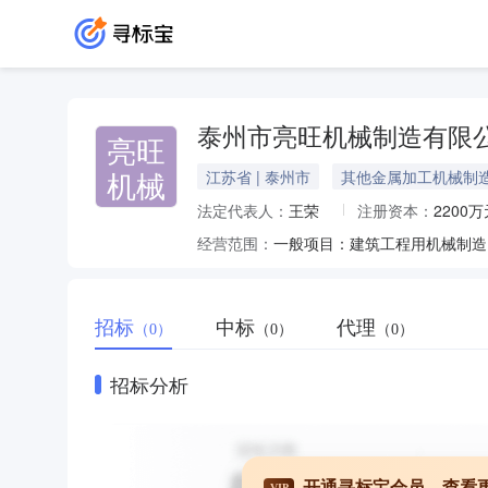
泰州市亮旺机械制造有限
亮旺
机械
江苏省 | 泰州市
其他金属加工机械制
法定代表人：
王荣
注册资本：
2200万
经营范围：
招标
中标
代理
（0）
（0）
（0）
招标分析
开通寻标宝会员，查看
VIP