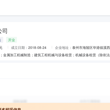
公司
造
开业
元
成立日期：
2018-08-24
企业地址：
泰州市海陵区华港镇溪西
更多招采信息