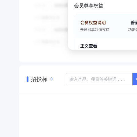
会员尊享权益
招投标
0