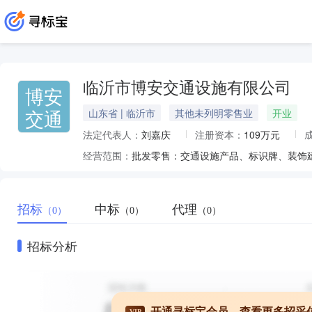
临沂市博安交通设施有限公司
博安
交通
山东省 | 临沂市
其他未列明零售业
开业
法定代表人：
刘嘉庆
注册资本：
109万元
经营范围：
招标
中标
代理
（0）
（0）
（0）
招标分析
开通寻标宝会员，查看更多招采
VIP