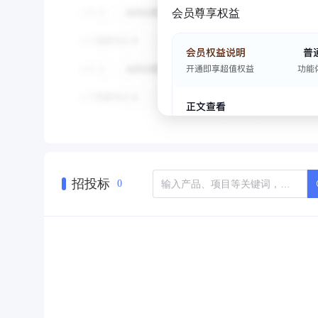
会员尊享权益
招投标
0