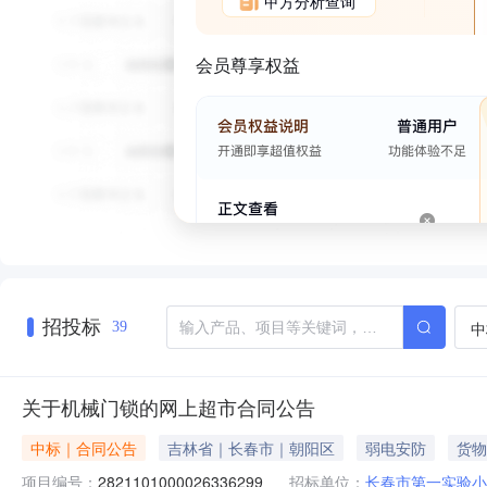
甲方分析查询
会员尊享权益
招投标
中
39
关于机械门锁的网上超市合同公告
中标｜合同公告
吉林省｜长春市｜朝阳区
弱电安防
货物
项目编号：
2821101000026336299
招标单位：
长春市第一实验小