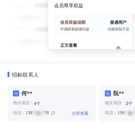
会员尊享权益
招标联系人
何**
阮**
何
阮
个
个
4
2
相关项目：
相关项目：
立即查看
电话：
139
78
电话：
139
******
*****