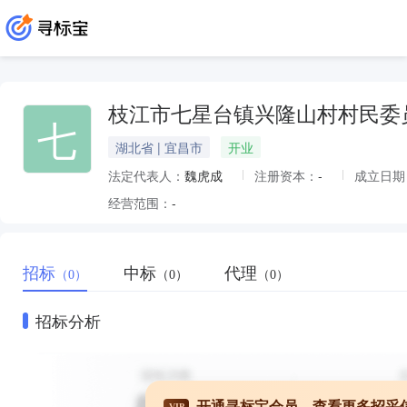
枝江市七星台镇兴隆山村村民委
七
湖北省 | 宜昌市
开业
法定代表人：
魏虎成
注册资本：
-
成立日期
经营范围：
-
招标
中标
代理
（0）
（0）
（0）
招标分析
开通寻标宝会员，查看更多招采
VIP