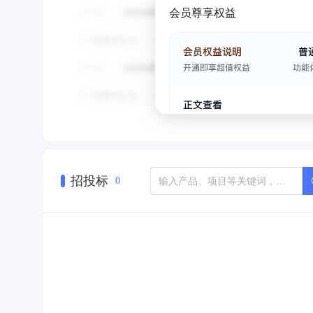
会员尊享权益
招投标
0