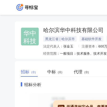
哈尔滨华中科技有限公司
华中
科技
黑龙江省 | 哈尔滨市
基础软件开发
法定代表人：
张金玉
注册资本：
600
经营范围：
招标
中标
代理
（0）
（0）
（0）
招标分析
开通寻标宝会员，查看
VIP