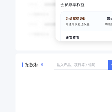
会员尊享权益
招投标
0