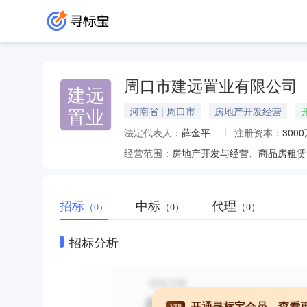
周口市建远置业有限公司
建远
置业
河南省 | 周口市
房地产开发经营
法定代表人：
薛金平
注册资本：
300
经营范围：
房地产开发与经营、商品房租赁
招标
中标
代理
（0）
（0）
（0）
招标分析
开通寻标宝会员，查看
VIP