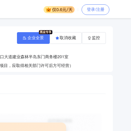
登录/注册
企业全景
取消收藏
监控
口大道建业森林半岛东门商务楼201室
项目，应取得相关部门许可后方可经营）