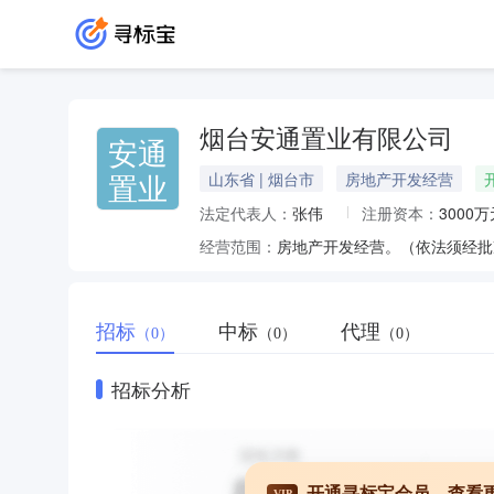
烟台安通置业有限公司
安通
置业
山东省 | 烟台市
房地产开发经营
法定代表人：
张伟
注册资本：
3000万
经营范围：
房地产开发经营。（依法须经批
招标
中标
代理
（0）
（0）
（0）
招标分析
开通寻标宝会员，查看
VIP