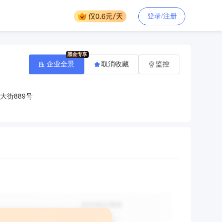
登录/注册
企业全景
取消收藏
监控
大街889号