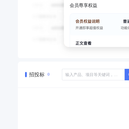
会员尊享权益
招投标
0