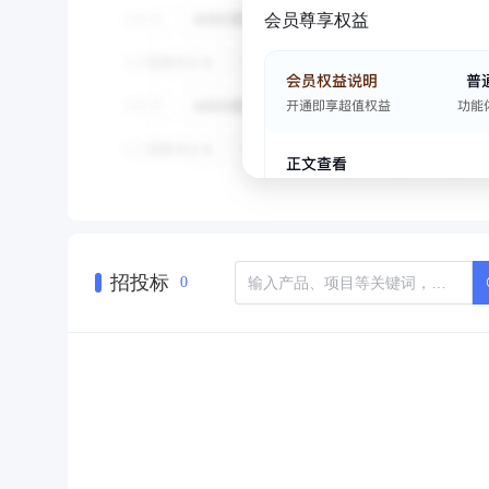
会员尊享权益
招投标
0