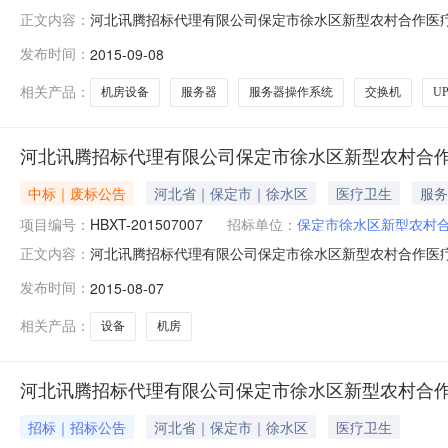
河北讯腾招标代理有限公司保定市徐水区新型农村合作医
正文内容：
（二次）采购项目编号：HBXT-201507007采购人名
发布时间：
2015-09-08
采购代理机构名称：河北讯腾招标代理有限公司采购代理机构
务器、服务
相关产品：
机房设备
服务器
服务器操作系统
交换机
U
河北讯腾招标代理有限公司保定市徐水区新型农村合
中标｜废标公告
河北省｜保定市｜徐水区
医疗卫生
服务
项目编号：
HBXT-201507007
招标单位：
保定市徐水区新型农村
河北讯腾招标代理有限公司保定市徐水区新型农村合作医
正文内容：
保定市徐水区新型农村合作医疗管理中心机房设备采购项目采
发布时间：
2015-08-07
东路29号采购人联系方式：胡悦德0312-8688966
3018869
相关产品：
设备
机房
河北讯腾招标代理有限公司保定市徐水区新型农村合
招标｜招标公告
河北省｜保定市｜徐水区
医疗卫生