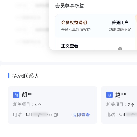
会员尊享权益
招标联系人
胡**
赵**
胡
赵
个
个
4
2
相关项目：
相关项目：
立即查看
电话：
031
66
电话：
031
*******
*****