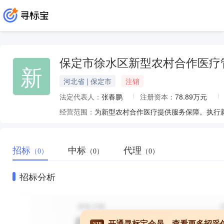
保定市徐水区新型农村合作医疗
新
河北省 | 保定市
注销
法定代表人：
张春鹏
注册资本：
78.89万元
经营范围：
为新型农村合作医疗提供服务保障。执行
招标
中标
代理
（0）
（0）
（0）
招标分析
开通寻标宝会员，查看更多招采
VIP