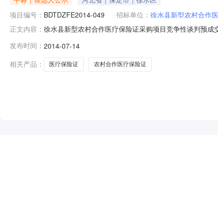
项目编号：
BDTDZFE2014-049
招标单位：
徐水县新型农村合作
徐水县新型农村合作医疗保险证采购项目竞争性谈判预成交公
正文内容：
作医疗管理中心采购人联系人：赵主任联系方式：0312-
发布时间：
2014-07-14
代理机构联系方式：电话0312-5955911传真0312-
相关产品：
医疗保险证
农村合作医疗保险证
NEW
HOT
5折起