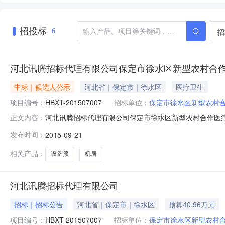
招投标
招
6
河北讯腾招标代理有限公司保定市徐水区新型农村合作
中标｜候选人公示
河北省｜保定市｜徐水区
医疗卫生
项目编号：
HBXT-201507007
招标单位：
保定市徐水区新型农村
河北讯腾招标代理有限公司保定市徐水区新型农村合作医
正文内容：
交公告采购项目名称：保定市徐水区新型农村合作医疗管理中
发布时间：
2015-09-21
采购人地址：保定市徐水区振兴东路29号采购人联系方式：胡
购代理机构联系方式：
相关产品：
设备预
机房
河北讯腾招标代理有限公司
招标｜招标公告
河北省｜保定市｜徐水区
预算40.96万元
项目编号：
HBXT-201507007
招标单位：
保定市徐水区新型农村