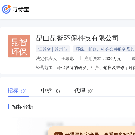
昆山昆智环保科技有限公司
昆智
环保
江苏省 | 苏州市
环保、邮政、社会公共服务及其
法定代表人：
王瑞彩
注册资本：
300万元
经营范围：
招标
中标
代理
（0）
（0）
（0）
招标分析
开通寻标宝会员，查看更多招采
VIP