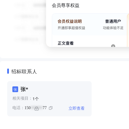
会员尊享权益
招标联系人
张*
张
个
1
相关项目：
立即查看
电话：
150
77
******