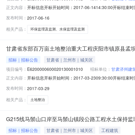
开标信息开标开始时间：2017-06-1414:30:00开标结束时
正文内容：
开标结束时间：2017-06-2118:00:00开标场地：5楼第九
发布时间：
2017-06-16
地：4楼第十三评标室评标报告：评标报告-->评标信息评标开始时
相关产品：
环保监理及监测、水保监理及监测
甘肃省东部百万亩土地整治重大工程庆阳市镇原县孟
招标｜招标公告
甘肃省｜兰州市｜城关区
项目编号：
E6200000600020130001010
招标单位：
甘肃济州建
开标信息开标开始时间：2017-03-2309:30:00开标结束时
正文内容：
评标结束时间：2017-03-2318:00:00评标场地
发布时间：
2017-03-29
E62000006000201300010010.00002鑫圣工程集团有限公司
相关产品：
土地整治
G215线马鬃山口岸至马鬃山镇段公路工程水土保持
招标｜招标公告
甘肃省｜兰州市｜城关区
工程建筑