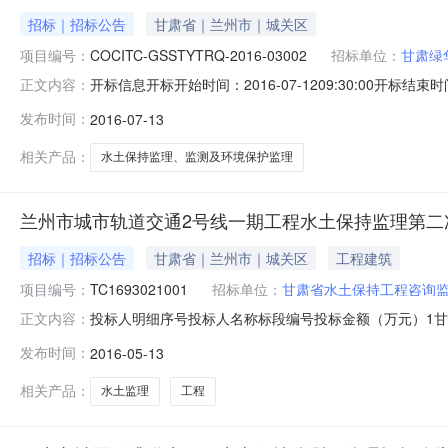
招标｜招标公告
甘肃省｜兰州市｜城关区
项目编号：
COCITC-GSSTYTRQ-2016-03002
招标单位：
甘肃绿
开标信息开标开始时间：2016-07-1209:30:00开标结束时
正文内容：
评标结束时间：2016-07-1218:00:00评标场地
发布时间：
2016-07-13
COCITC－GSSTYTRQ－2016－03001296.000
相关产品：
水土保持监理、监测及环境保护监理
兰州市城市轨道交通2号线一期工程水土保持监理第二
招标｜招标公告
甘肃省｜兰州市｜城关区
工程建筑
项目编号：
TC1693021001
招标单位：
甘肃省水土保持工程咨询
投标人明细序号投标人名称标段编号投标金额（万元）1甘肃省
正文内容：
TC169302100156.30003西安黄河工程监理有限公司TC16
发布时间：
2016-05-13
相关产品：
水土监理
工程