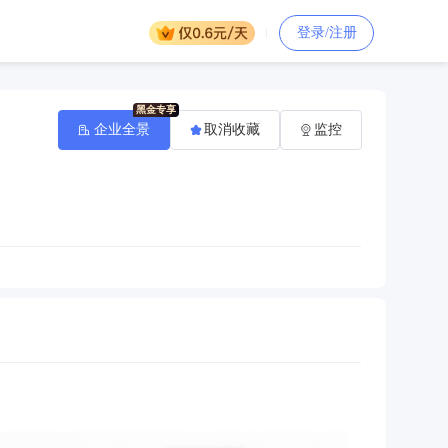
登录/注册
企业全景
取消收藏
监控