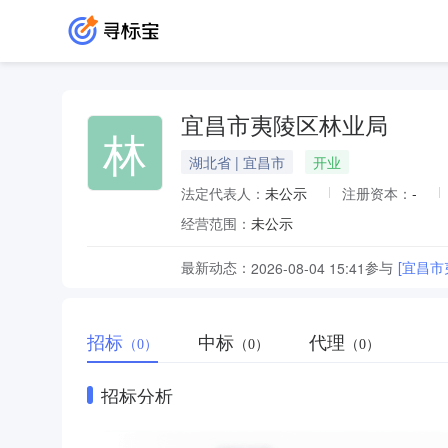
宜昌市夷陵区林业局
林
湖北省 | 宜昌市
开业
法定代表人：
未公示
注册资本：
-
经营范围：
未公示
最新动态：
参与
[宜昌
2026-08-04 15:41
招标
中标
代理
（0）
（0）
（0）
招标分析