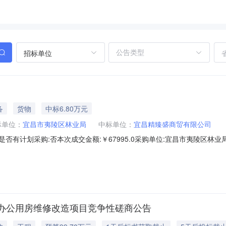
招标单位
备
货物
中标6.80万元
标单位：
宜昌市夷陵区林业局
中标单位：
宜昌精臻盛商贸有限公司
1342822是否有计划采购:否本次成交金额:￥67995.0采购单位:宜昌市夷陵区林
:19执行方式:直购成交标的:商品名称品目品牌型号数量最低价单价小计空调机格力/Gre
NhAd-B1JY0114.0包￥399
办公用房维修改造项目竞争性磋商公告