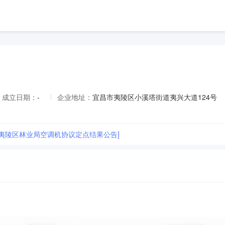
成立日期：
-
企业地址：
宜昌市夷陵区小溪塔街道夷兴大道124号
市夷陵区林业局空调机协议定点结果公告]