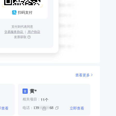
扫码支付
支付则代表同意
交易服务协议
｜
用户协议
发票获取
查看更多
黄*
黄
个
11
相关项目：
即查看
立即查看
电话：
139
68
******