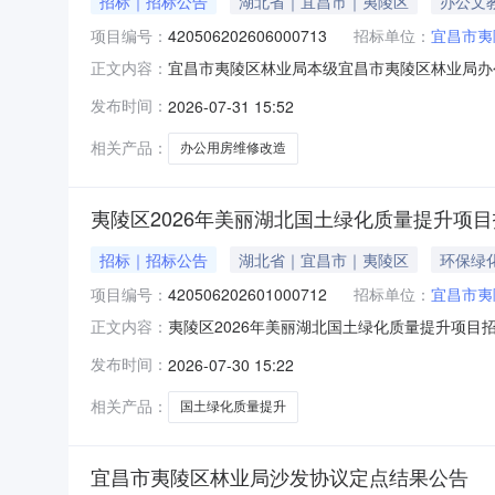
招标｜招标公告
湖北省｜宜昌市｜夷陵区
办公文
项目编号：
420506202606000713
招标单位：
宜昌市夷
宜昌市夷陵区林业局本级宜昌市夷陵区林业局办公用
正文内容：
2026-08-11｜项目监管地：夷陵区|阅
发布时间：
2026-07-31 15:52
https://czt.hubei.gov.cn/zchj
相关产品：
办公用房维修改造
夷陵区2026年美丽湖北国土绿化质量提升项
招标｜招标公告
湖北省｜宜昌市｜夷陵区
环保绿
项目编号：
420506202601000712
招标单位：
宜昌市夷
夷陵区2026年美丽湖北国土绿化质量提升项目招标
正文内容：
区|阅读次数：【项目概况】夷陵区2026年
发布时间：
2026-07-30 15:22
https://czt.hubei.gov.cn/zch
相关产品：
国土绿化质量提升
宜昌市夷陵区林业局沙发协议定点结果公告