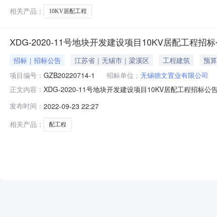
相关产品：
10KV居配工程
XDG-2020-11号地块开发建设项目10KV居配工程招
招标｜招标公告
江苏省｜无锡市｜梁溪区
工程建筑
预算
项目编号：
GZB20220714-1
招标单位：
无锡德文置业有限公司
XDG-2020-11号地块开发建设项目10KV居配工程招标公告
正文内容：
2020-11号地块开发建设项目10KV居配工程，项目业主
发布时间：
2022-09-23 22:27
程进行公开招标，特邀请有兴趣的潜在投标人参加投标。2、
相关产品：
配工程