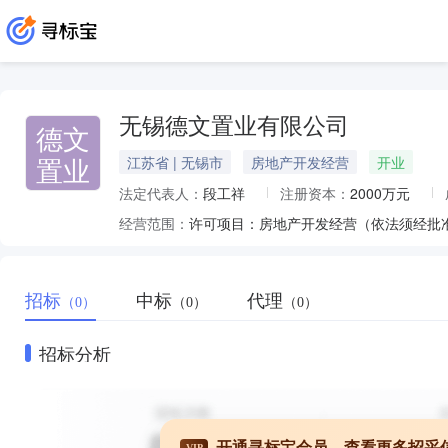
无锡德文置业有限公司
德文
置业
江苏省 | 无锡市
房地产开发经营
开业
法定代表人：
段工祥
注册资本：
2000万元
经营范围：
许可项目：房地产开发经营（依法须经批
招标
中标
代理
（0）
（0）
（0）
招标分析
开通寻标宝会员，查看更多招采
VIP