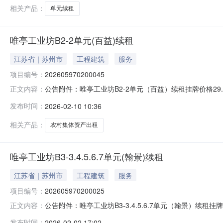
相关产品：
单元续租
唯亭工业坊B2-2单元(百益)续租
江苏省｜苏州市
工程建筑
服务
项目编号：
202605970200045
公告附件：唯亭工业坊B2-2单元（百益）续租挂牌价格29.4
正文内容：
型：续租所在地区：工业园区-唯亭街道-挂牌起始日期：202
发布时间：
2026-02-10 10:36
320571052Z32000A00001资产类型经营性资产资
相关产品：
农村集体资产出租
唯亭工业坊B3-3.4.5.6.7单元(翰景)续租
江苏省｜苏州市
工程建筑
服务
项目编号：
202605970200025
公告附件：唯亭工业坊B3-3.4.5.6.7单元（翰景）续租挂牌
正文内容：
易类型：续租所在地区：工业园区-唯亭街道-挂牌起始日期：2
发布时间：
2026-02-02 17:02