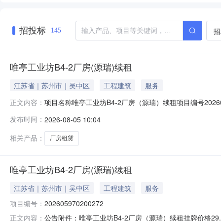
招投标
招
145
唯亭工业坊B4-2厂房(源瑞)续租
江苏省｜苏州市｜吴中区
工程建筑
服务
项目名称唯亭工业坊B4-2厂房（源瑞）续租项目编号202
正文内容：
1年成交价格29.89元/平方米/月成交日期2026-08-05
发布时间：
2026-08-05 10:04
相关产品：
厂房租赁
唯亭工业坊B4-2厂房(源瑞)续租
江苏省｜苏州市｜吴中区
工程建筑
服务
项目编号：
202605970200272
公告附件：唯亭工业坊B4-2厂房（源瑞）续租挂牌价格29.8
正文内容：