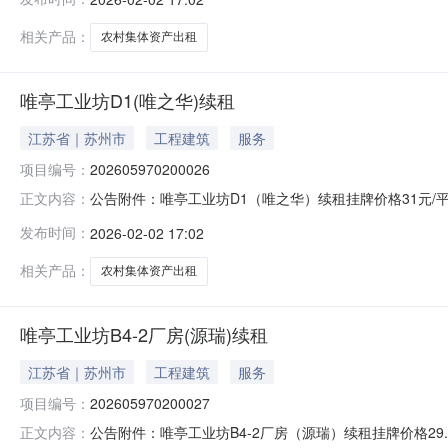
编号320571052Z32000A00001资产类型经营性资
相关产品：
农村集体资产出租
唯亭工业坊D1(唯之华)续租
江苏省｜苏州市
工程建筑
服务
项目编号：
202605970200026
公告附件：唯亭工业坊D1（唯之华）续租挂牌价格31元/平方
正文内容：
地区：工业园区-唯亭街道-挂牌起始日期：2026-02-0
发布时间：
2026-02-02 17:02
320571052Z32000A00001资产类型经营性资产资
相关产品：
农村集体资产出租
唯亭工业坊B4-2厂房(源瑞)续租
江苏省｜苏州市
工程建筑
服务
项目编号：
202605970200027
公告附件：唯亭工业坊B4-2厂房（源瑞）续租挂牌价格29.8
正文内容：