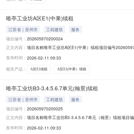
唯亭工业坊A区E1(中果)续租
江苏省｜苏州市
工程建筑
服务
项目编号：
202605970200024
项目名称唯亭工业坊A区E1(中果）续租项目编号20260
正文内容：
交价格27元/平方米/月成交日期2026-02-11项目所在地工
发布时间：
2026-02-11 09:33
相关产品：
A区E1续租
A区E1(中果）续租
唯亭工业坊B3-3.4.5.6.7单元(翰景)续租
江苏省｜苏州市
工程建筑
服务
项目编号：
202605970200025
项目名称唯亭工业坊B3-3.4.5.6.7单元（翰景）续租项
正文内容：
方米租赁期限1年成交价格29.89元/平方米/月成交日期202
发布时间：
2026-02-11 09:33