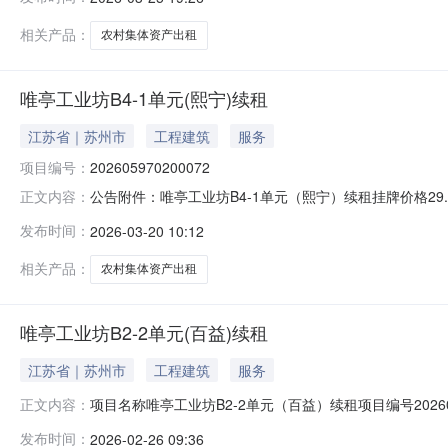
320571052Z32000A00001资产类型经营性资产资
相关产品：
农村集体资产出租
唯亭工业坊B4-1单元(熙宁)续租
江苏省｜苏州市
工程建筑
服务
项目编号：
202605970200072
公告附件：唯亭工业坊B4-1单元（熙宁）续租挂牌价格29.9
正文内容：
型：续租所在地区：工业园区-唯亭街道-挂牌起始日期：202
发布时间：
2026-03-20 10:12
320571052Z32000A00001资产类型经营性资产资
相关产品：
农村集体资产出租
唯亭工业坊B2-2单元(百益)续租
江苏省｜苏州市
工程建筑
服务
项目名称唯亭工业坊B2-2单元（百益）续租项目编号202
正文内容：
成交价格29.46元/平方米/月成交日期2026-02-26项目
发布时间：
2026-02-26 09:36