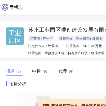
苏州工业园区唯创建设发展有限
工业
园区
江苏省 | 苏州市
建筑装饰、装修和其他建筑业
法定代表人：
计爱清
注册资本：
8409.82万元
经营范围：
承接建设工程；自有房产租赁；物业管理
招标
中标
代理
（0）
（0）
（0）
招标分析
开通寻标宝会员，查看更多招采
VIP